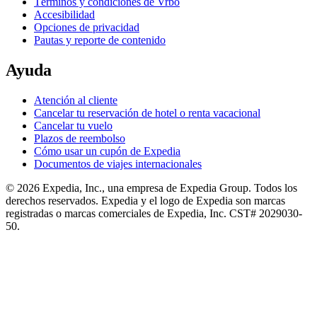
Términos y condiciones de Vrbo
Accesibilidad
Opciones de privacidad
Pautas y reporte de contenido
Ayuda
Atención al cliente
Cancelar tu reservación de hotel o renta vacacional
Cancelar tu vuelo
Plazos de reembolso
Cómo usar un cupón de Expedia
Documentos de viajes internacionales
© 2026 Expedia, Inc., una empresa de Expedia Group. Todos los
derechos reservados. Expedia y el logo de Expedia son marcas
registradas o marcas comerciales de Expedia, Inc. CST# 2029030-
50.