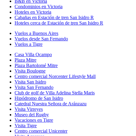
B&B en Victoria
Condominios en Victoria
Hoteles en Victoria
Cabañas en Estación de tren San Isidro R
Hoteles cerca de Estación de tren San Isidro R
Vuelos a Buenos Aires
Vuelos desde San Fernando
Vuelos a Tigre
Casa Villa Ocampo
Plaza Mitre
Plaza Bartolomé Mitre
Visita Boulogne
Centro comercial Norcenter Lifestyle Mall
Visita San Isidro
Visita San Fernando
Club de golf de Villa Adelina Stella Maris
Hipódromo de San Isidro
Catedral Nuestra Señora de Aránzazu
Visita Virreyes
Museo del Rugby
Vacaciones en Tigre
Visita Tigre
Centro comercial Unicenter