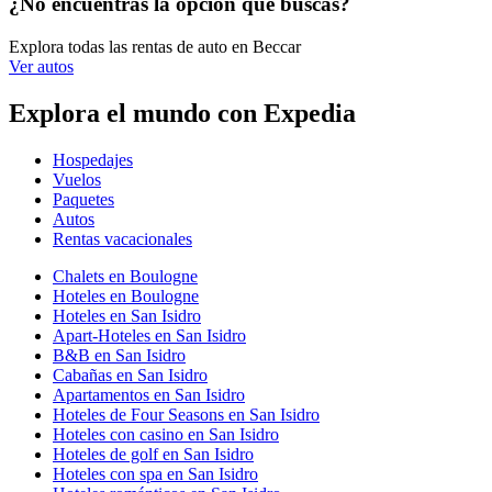
¿No encuentras la opción que buscas?
Explora todas las rentas de auto en Beccar
Ver autos
Explora el mundo con Expedia
Hospedajes
Vuelos
Paquetes
Autos
Rentas vacacionales
Chalets en Boulogne
Hoteles en Boulogne
Hoteles en San Isidro
Apart-Hoteles en San Isidro
B&B en San Isidro
Cabañas en San Isidro
Apartamentos en San Isidro
Hoteles de Four Seasons en San Isidro
Hoteles con casino en San Isidro
Hoteles de golf en San Isidro
Hoteles con spa en San Isidro