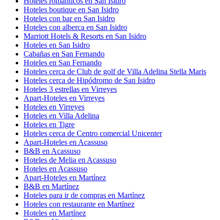
Hoteles románticos en San Isidro
Hoteles boutique en San Isidro
Hoteles con bar en San Isidro
Hoteles con alberca en San Isidro
Marriott Hotels & Resorts en San Isidro
Hoteles en San Isidro
Cabañas en San Fernando
Hoteles en San Fernando
Hoteles cerca de Club de golf de Villa Adelina Stella Maris
Hoteles cerca de Hipódromo de San Isidro
Hoteles 3 estrellas en Virreyes
Apart-Hoteles en Virreyes
Hoteles en Virreyes
Hoteles en Villa Adelina
Hoteles en Tigre
Hoteles cerca de Centro comercial Unicenter
Apart-Hoteles en Acassuso
B&B en Acassuso
Hoteles de Melia en Acassuso
Hoteles en Acassuso
Apart-Hoteles en Martínez
B&B en Martínez
Hoteles para ir de compras en Martínez
Hoteles con restaurante en Martínez
Hoteles en Martínez