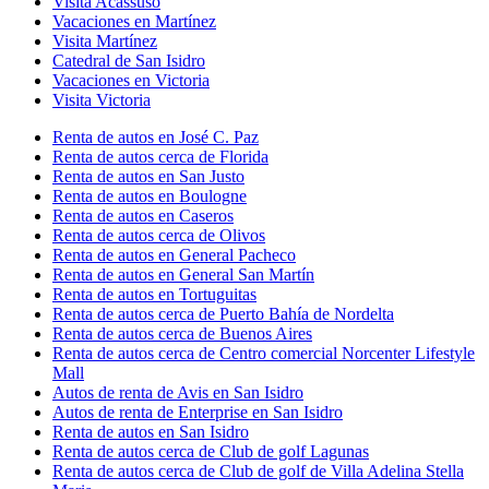
Visita Acassuso
Vacaciones en Martínez
Visita Martínez
Catedral de San Isidro
Vacaciones en Victoria
Visita Victoria
Renta de autos en José C. Paz
Renta de autos cerca de Florida
Renta de autos en San Justo
Renta de autos en Boulogne
Renta de autos en Caseros
Renta de autos cerca de Olivos
Renta de autos en General Pacheco
Renta de autos en General San Martín
Renta de autos en Tortuguitas
Renta de autos cerca de Puerto Bahía de Nordelta
Renta de autos cerca de Buenos Aires
Renta de autos cerca de Centro comercial Norcenter Lifestyle
Mall
Autos de renta de Avis en San Isidro
Autos de renta de Enterprise en San Isidro
Renta de autos en San Isidro
Renta de autos cerca de Club de golf Lagunas
Renta de autos cerca de Club de golf de Villa Adelina Stella