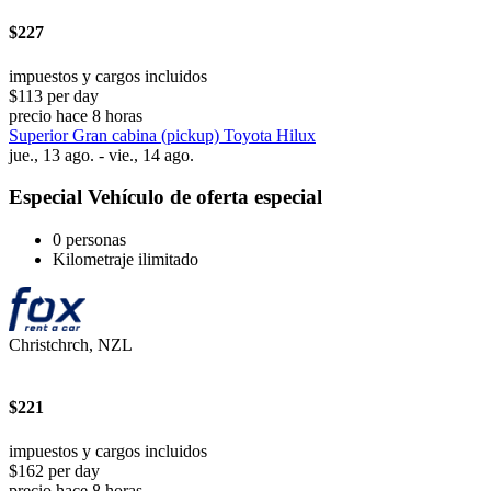
$227
impuestos y cargos incluidos
$113 per day
precio hace 8 horas
Superior Gran cabina (pickup) Toyota Hilux
jue., 13 ago. - vie., 14 ago.
Especial Vehículo de oferta especial
0 personas
Kilometraje ilimitado
Christchrch, NZL
$221
impuestos y cargos incluidos
$162 per day
precio hace 8 horas