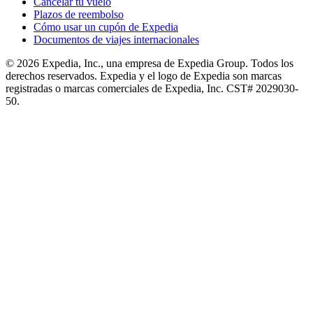
Cancelar tu vuelo
Plazos de reembolso
Cómo usar un cupón de Expedia
Documentos de viajes internacionales
© 2026 Expedia, Inc., una empresa de Expedia Group. Todos los
derechos reservados. Expedia y el logo de Expedia son marcas
registradas o marcas comerciales de Expedia, Inc. CST# 2029030-
50.