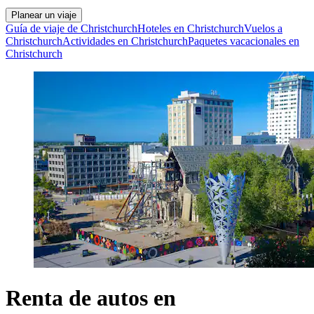
Planear un viaje
Guía de viaje de Christchurch
Hoteles en Christchurch
Vuelos a
Christchurch
Actividades en Christchurch
Paquetes vacacionales en
Christchurch
Renta de autos en