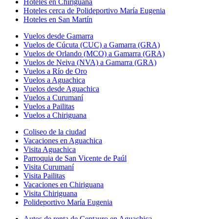
Hoteles en Chiriguana
Hoteles cerca de Polideportivo María Eugenia
Hoteles en San Martín
Vuelos desde Gamarra
Vuelos de Cúcuta (CUC) a Gamarra (GRA)
Vuelos de Orlando (MCO) a Gamarra (GRA)
Vuelos de Neiva (NVA) a Gamarra (GRA)
Vuelos a Río de Oro
Vuelos a Aguachica
Vuelos desde Aguachica
Vuelos a Curumaní
Vuelos a Pailitas
Vuelos a Chiriguana
Coliseo de la ciudad
Vacaciones en Aguachica
Visita Aguachica
Parroquia de San Vicente de Paúl
Visita Curumaní
Visita Pailitas
Vacaciones en Chiriguana
Visita Chiriguana
Polideportivo María Eugenia
Autos de renta de Centauro en Aguachica