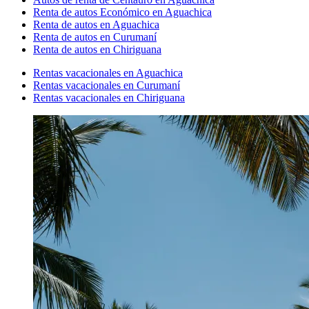
Renta de autos Económico en Aguachica
Renta de autos en Aguachica
Renta de autos en Curumaní
Renta de autos en Chiriguana
Rentas vacacionales en Aguachica
Rentas vacacionales en Curumaní
Rentas vacacionales en Chiriguana