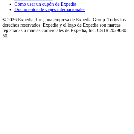
Cómo usar un cupón de Expedia
Documentos de viajes internacionales
© 2026 Expedia, Inc., una empresa de Expedia Group. Todos los
derechos reservados. Expedia y el logo de Expedia son marcas
registradas o marcas comerciales de Expedia, Inc. CST# 2029030-
50.