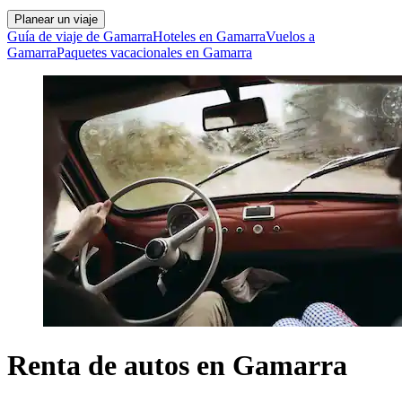
Planear un viaje
Guía de viaje de Gamarra
Hoteles en Gamarra
Vuelos a
Gamarra
Paquetes vacacionales en Gamarra
Renta de autos en Gamarra