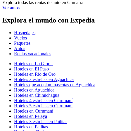
Explora todas las rentas de auto en Gamarra
Ver autos
Explora el mundo con Expedia
Hospedajes
Vuelos
Paquetes
Autos
Rentas vacacionales
Hoteles en La Gloria
Hoteles en El Paso
Hoteles en Río de Oro
Hoteles 3 estrellas en Aguachica
Hoteles que aceptan mascotas en Aguachica
Hoteles en Aguachica
Hoteles en Chimichagua
Hoteles 4 estrellas en Curumaní
Hoteles 5 estrellas en Curumaní
Hoteles en Curumaní
Hoteles en Pelaya
Hoteles 3 estrellas en Pailitas
Hoteles en Pailitas