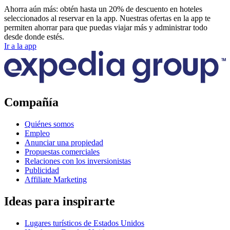
Ahorra aún más: obtén hasta un 20% de descuento en hoteles
seleccionados al reservar en la app. Nuestras ofertas en la app te
permiten ahorrar para que puedas viajar más y administrar todo
desde donde estés.
Ir a la app
Compañía
Quiénes somos
Empleo
Anunciar una propiedad
Propuestas comerciales
Relaciones con los inversionistas
Publicidad
Affiliate Marketing
Ideas para inspirarte
Lugares turísticos de Estados Unidos