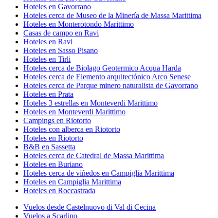
Hoteles en Gavorrano
Hoteles cerca de Museo de la Minería de Massa Marittima
Hoteles en Monterotondo Marittimo
Casas de campo en Ravi
Hoteles en Ravi
Hoteles en Sasso Pisano
Hoteles en Tirli
Hoteles cerca de Biolago Geotermico Acqua Harda
Hoteles cerca de Elemento arquitectónico Arco Senese
Hoteles cerca de Parque minero naturalista de Gavorrano
Hoteles en Prata
Hoteles 3 estrellas en Monteverdi Marittimo
Hoteles en Monteverdi Marittimo
Campings en Riotorto
Hoteles con alberca en Riotorto
Hoteles en Riotorto
B&B en Sassetta
Hoteles cerca de Catedral de Massa Marittima
Hoteles en Buriano
Hoteles cerca de viñedos en Campiglia Marittima
Hoteles en Campiglia Marittima
Hoteles en Roccastrada
Vuelos desde Castelnuovo di Val di Cecina
Vuelos a Scarlino