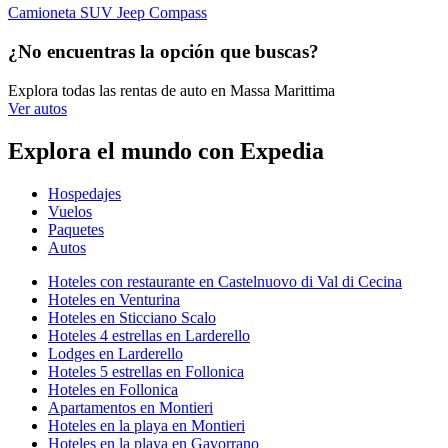
Camioneta SUV Jeep Compass
¿No encuentras la opción que buscas?
Explora todas las rentas de auto en Massa Marittima
Ver autos
Explora el mundo con Expedia
Hospedajes
Vuelos
Paquetes
Autos
Hoteles con restaurante en Castelnuovo di Val di Cecina
Hoteles en Venturina
Hoteles en Sticciano Scalo
Hoteles 4 estrellas en Larderello
Lodges en Larderello
Hoteles 5 estrellas en Follonica
Hoteles en Follonica
Apartamentos en Montieri
Hoteles en la playa en Montieri
Hoteles en la playa en Gavorrano