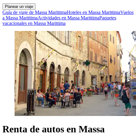
Planear un viaje
Guía de viaje de Massa Marittima
Hoteles en Massa Marittima
Vuelos
a Massa Marittima
Actividades en Massa Marittima
Paquetes
vacacionales en Massa Marittima
Renta de autos en Massa