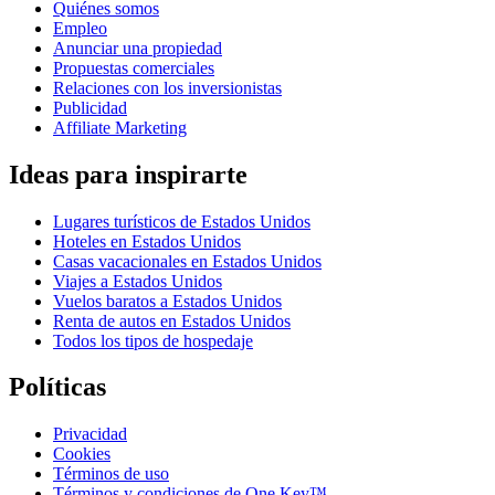
Quiénes somos
Empleo
Anunciar una propiedad
Propuestas comerciales
Relaciones con los inversionistas
Publicidad
Affiliate Marketing
Ideas para inspirarte
Lugares turísticos de Estados Unidos
Hoteles en Estados Unidos
Casas vacacionales en Estados Unidos
Viajes a Estados Unidos
Vuelos baratos a Estados Unidos
Renta de autos en Estados Unidos
Todos los tipos de hospedaje
Políticas
Privacidad
Cookies
Términos de uso
Términos y condiciones de One Key™