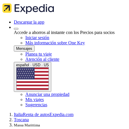
Descargar la app
Accede a ahorros al instante con los Precios para socios
Iniciar sesión
Más información sobre One Key
Mensajes
Planea tu viaje
Atención al cliente
español · USD · US
Anunciar una propiedad
Mis viajes
Sugerencias
Italia
Renta de autos
Expedia.com
Toscana
Massa Marittima