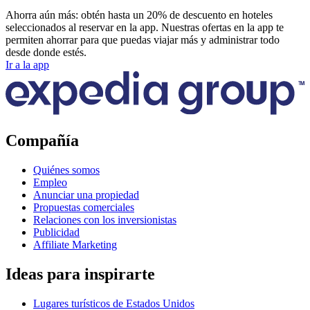
Ahorra aún más: obtén hasta un 20% de descuento en hoteles
seleccionados al reservar en la app. Nuestras ofertas en la app te
permiten ahorrar para que puedas viajar más y administrar todo
desde donde estés.
Ir a la app
Compañía
Quiénes somos
Empleo
Anunciar una propiedad
Propuestas comerciales
Relaciones con los inversionistas
Publicidad
Affiliate Marketing
Ideas para inspirarte
Lugares turísticos de Estados Unidos