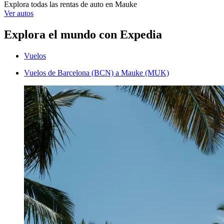
Explora todas las rentas de auto en Mauke
Ver autos
Explora el mundo con Expedia
Vuelos
Vuelos de Barcelona (BCN) a Mauke (MUK)