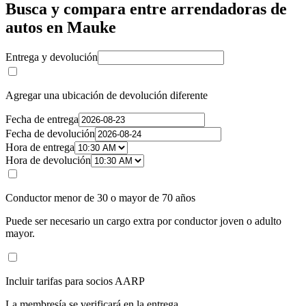
Busca y compara entre arrendadoras de
autos en Mauke
Entrega y devolución
Agregar una ubicación de devolución diferente
Fecha de entrega
Fecha de devolución
Hora de entrega
Hora de devolución
Conductor menor de 30 o mayor de 70 años
Puede ser necesario un cargo extra por conductor joven o adulto
mayor.
Incluir tarifas para socios AARP
La membresía se verificará en la entrega.