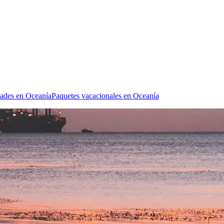
dades en Oceanía
Paquetes vacacionales en Oceanía