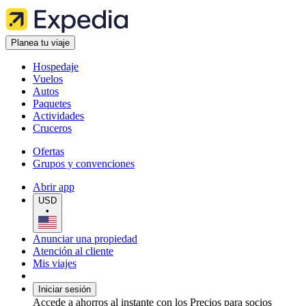
Planea tu viaje
Hospedaje
Vuelos
Autos
Paquetes
Actividades
Cruceros
Ofertas
Grupos y convenciones
Abrir app
USD
•
Anunciar una propiedad
Atención al cliente
Mis viajes
Iniciar sesión
Accede a ahorros al instante con los Precios para socios