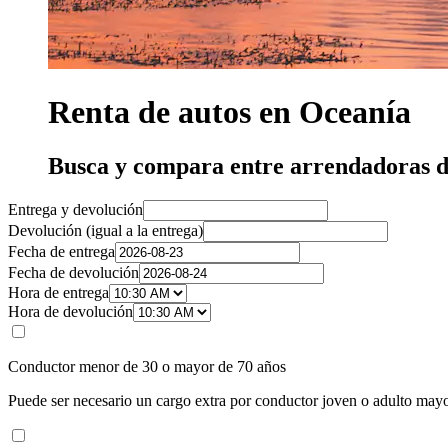
Renta de autos en Oceanía
Busca y compara entre arrendadoras d
Entrega y devolución
Devolución (igual a la entrega)
Fecha de entrega
Fecha de devolución
Hora de entrega
Hora de devolución
Conductor menor de 30 o mayor de 70 años
Puede ser necesario un cargo extra por conductor joven o adulto mayo