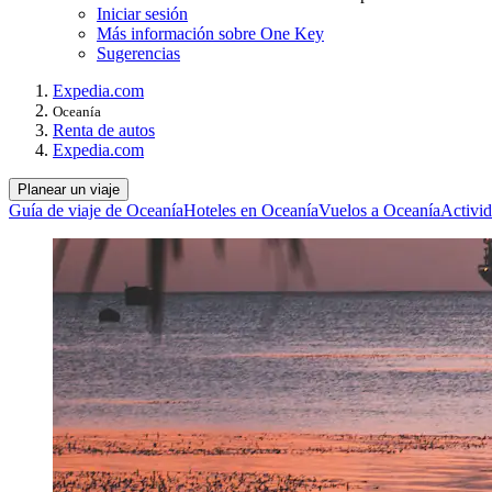
Iniciar sesión
Más información sobre One Key
Sugerencias
Expedia.com
Oceanía
Renta de autos
Expedia.com
Planear un viaje
Guía de viaje de Oceanía
Hoteles en Oceanía
Vuelos a Oceanía
Activi