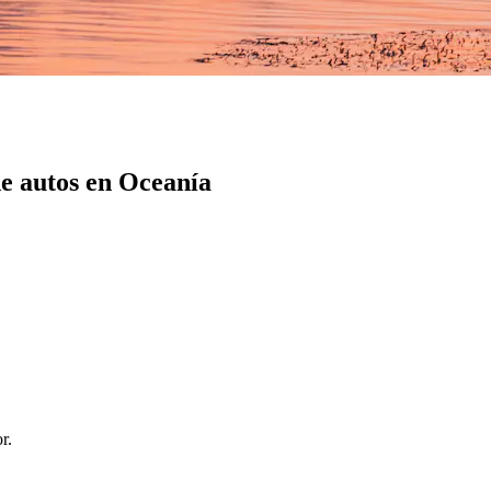
e autos en Oceanía
r.