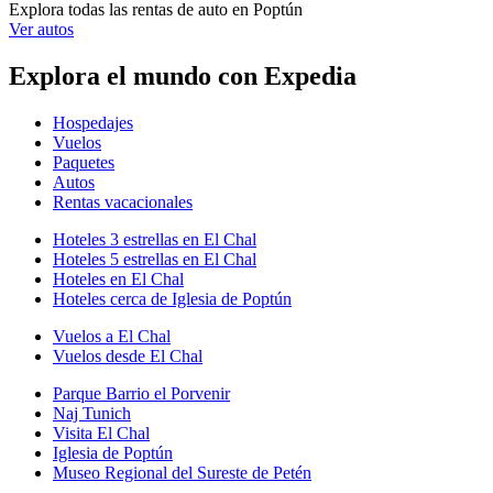
Explora todas las rentas de auto en Poptún
Ver autos
Explora el mundo con Expedia
Hospedajes
Vuelos
Paquetes
Autos
Rentas vacacionales
Hoteles 3 estrellas en El Chal
Hoteles 5 estrellas en El Chal
Hoteles en El Chal
Hoteles cerca de Iglesia de Poptún
Vuelos a El Chal
Vuelos desde El Chal
Parque Barrio el Porvenir
Naj Tunich
Visita El Chal
Iglesia de Poptún
Museo Regional del Sureste de Petén