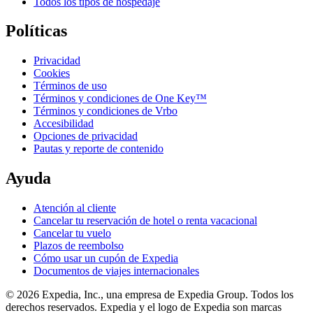
Todos los tipos de hospedaje
Políticas
Privacidad
Cookies
Términos de uso
Términos y condiciones de One Key™
Términos y condiciones de Vrbo
Accesibilidad
Opciones de privacidad
Pautas y reporte de contenido
Ayuda
Atención al cliente
Cancelar tu reservación de hotel o renta vacacional
Cancelar tu vuelo
Plazos de reembolso
Cómo usar un cupón de Expedia
Documentos de viajes internacionales
© 2026 Expedia, Inc., una empresa de Expedia Group. Todos los
derechos reservados. Expedia y el logo de Expedia son marcas