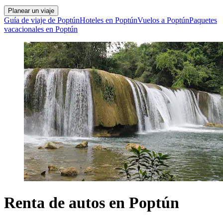
Planear un viaje
Guía de viaje de Poptún
Hoteles en Poptún
Vuelos a Poptún
Paquetes
vacacionales en Poptún
Renta de autos en Poptún