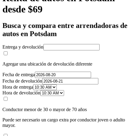
desde $69
Busca y compara entre arrendadoras de
autos en Potsdam
Entrega y devolución
Agregar una ubicación de devolución diferente
Fecha de entrega
Fecha de devolución
Hora de entrega
Hora de devolución
Conductor menor de 30 o mayor de 70 años
Puede ser necesario un cargo extra por conductor joven o adulto
mayor.