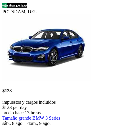
POTSDAM, DEU
$123
impuestos y cargos incluidos
$123 per day
precio hace 13 horas
Tamaño grande BMW 3 Series
sáb., 8 ago. - dom., 9 ago.