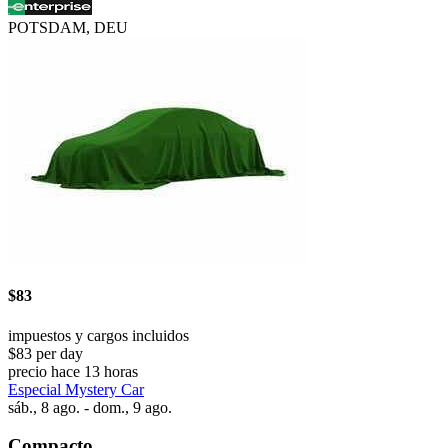
POTSDAM, DEU
$83
impuestos y cargos incluidos
$83 per day
precio hace 13 horas
Especial Mystery Car
sáb., 8 ago. - dom., 9 ago.
Compacto