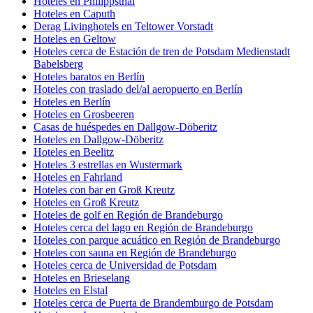
Hoteles en Philippsthal
Hoteles en Caputh
Derag Livinghotels en Teltower Vorstadt
Hoteles en Geltow
Hoteles cerca de Estación de tren de Potsdam Medienstadt
Babelsberg
Hoteles baratos en Berlín
Hoteles con traslado del/al aeropuerto en Berlín
Hoteles en Berlín
Hoteles en Grosbeeren
Casas de huéspedes en Dallgow-Döberitz
Hoteles en Dallgow-Döberitz
Hoteles en Beelitz
Hoteles 3 estrellas en Wustermark
Hoteles en Fahrland
Hoteles con bar en Groß Kreutz
Hoteles en Groß Kreutz
Hoteles de golf en Región de Brandeburgo
Hoteles cerca del lago en Región de Brandeburgo
Hoteles con parque acuático en Región de Brandeburgo
Hoteles con sauna en Región de Brandeburgo
Hoteles cerca de Universidad de Potsdam
Hoteles en Brieselang
Hoteles en Elstal
Hoteles cerca de Puerta de Brandemburgo de Potsdam