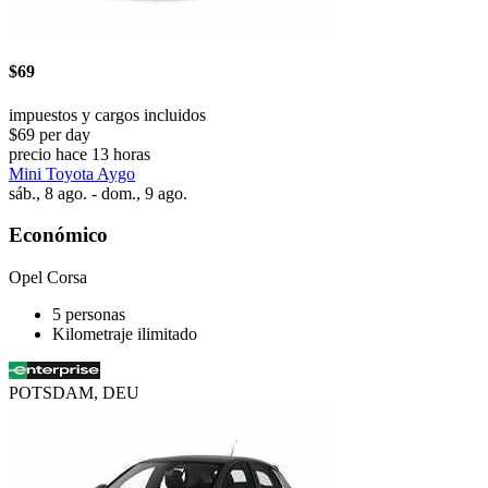
$69
impuestos y cargos incluidos
$69 per day
precio hace 13 horas
Mini Toyota Aygo
sáb., 8 ago. - dom., 9 ago.
Económico
Opel Corsa
5 personas
Kilometraje ilimitado
POTSDAM, DEU