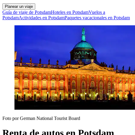
Planear un viaje
Guía de viaje de Potsdam
Hoteles en Potsdam
Vuelos a
Potsdam
Actividades en Potsdam
Paquetes vacacionales en Potsdam
Foto por German National Tourist Board
Renta de autos en Potsdam