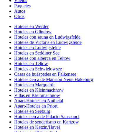
Vuelos
Paquetes
Autos
Otros
Hoteles en Werder
Hoteles en Glindow
Hoteles con sauna en Ludwigsfelde
Hoteles de Victor's en Ludwigsfelde
Hoteles en Ludwigsfelde
Hoteles en Seddiner See
Hoteles con alberca en Teltow
Hoteles en Teltow
Hoteles en Schwielowsee
Casas de huéspedes en Falkensee
Hoteles cerca de Mansión Neue Hakeburg
Hoteles en Marquardt
Hoteles en Kleinmachnow
Villas en Kleinmachnow
Apart-Hoteles en Nuthetal
Apart-Hoteles en Priort
Hoteles en Seeburg
Hoteles cerca de Palacio Sanssouci
Hoteles de senderismo en Kartzow
Hoteles en Ketzin/Havel