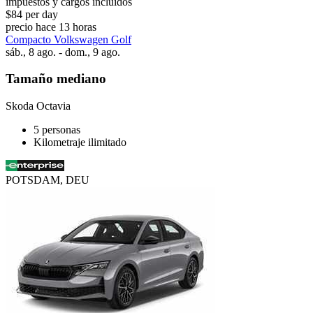
impuestos y cargos incluidos
$84 per day
precio hace 13 horas
Compacto Volkswagen Golf
sáb., 8 ago. - dom., 9 ago.
Tamaño mediano
Skoda Octavia
5 personas
Kilometraje ilimitado
POTSDAM, DEU