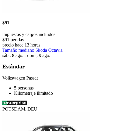
$91
impuestos y cargos incluidos
$91 per day
precio hace 13 horas
Tamaño mediano Skoda Octavia
sáb., 8 ago. - dom., 9 ago.
Estándar
Volkswagen Passat
5 personas
Kilometraje ilimitado
POTSDAM, DEU