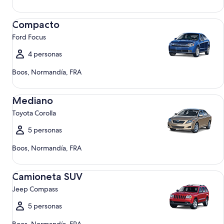
Compacto Ford Focus
Compacto
Ford Focus
4 personas
Boos, Normandía, FRA
Mediano Toyota Corolla
Mediano
Toyota Corolla
5 personas
Boos, Normandía, FRA
Camioneta SUV Jeep Compass
Camioneta SUV
Jeep Compass
5 personas