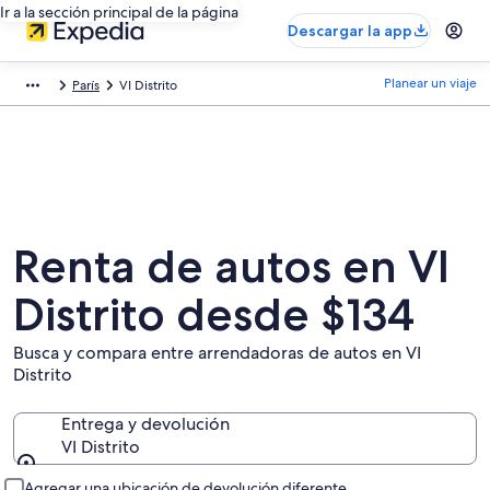
Ir a la sección principal de la página
Descargar la app
Planear un viaje
París
VI Distrito
Renta de autos en VI
Distrito desde $134
Busca y compara entre arrendadoras de autos en VI
Distrito
Entrega y devolución
VI Distrito
Entrega y devolución
Agregar una ubicación de devolución diferente