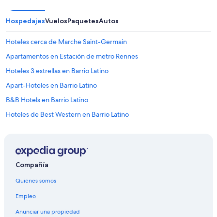
Hospedajes
Vuelos
Paquetes
Autos
Hoteles cerca de Marche Saint-Germain
Apartamentos en Estación de metro Rennes
Hoteles 3 estrellas en Barrio Latino
Apart-Hoteles en Barrio Latino
B&B Hotels en Barrio Latino
Hoteles de Best Western en Barrio Latino
Hoteles familiares en Barrio Latino
Hoteles históricos en Barrio Latino
Hoteles baratos en Barrio Latino
Compañía
Hoteles boutique en Barrio Latino
Quiénes somos
Hoteles con desayuno incluido en Barrio Latino
Empleo
Hoteles que aceptan mascotas en Barrio Latino
Anunciar una propiedad
Hoteles de Independent en Barrio Latino