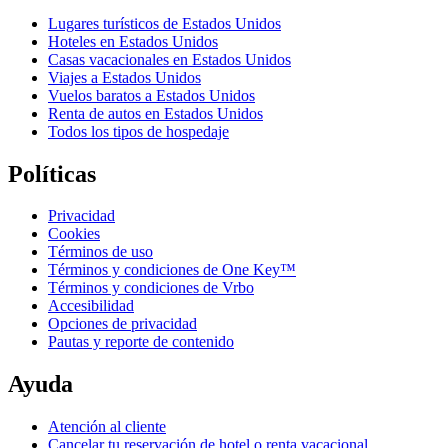
Lugares turísticos de Estados Unidos
Hoteles en Estados Unidos
Casas vacacionales en Estados Unidos
Viajes a Estados Unidos
Vuelos baratos a Estados Unidos
Renta de autos en Estados Unidos
Todos los tipos de hospedaje
Políticas
Privacidad
Cookies
Términos de uso
Términos y condiciones de One Key™
Términos y condiciones de Vrbo
Accesibilidad
Opciones de privacidad
Pautas y reporte de contenido
Ayuda
Atención al cliente
Cancelar tu reservación de hotel o renta vacacional