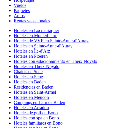
Hospedajes
Vuelos
Paquetes
Autos
Rentas vacacionales
Hoteles en Locmariaquer
Hoteles en Monterblanc
Hoteles de VVF en Sainte-Anne-d'Auray
Hoteles en Sainte-Anne-d'Auray
Hoteles en Île-d'Arz
Hoteles en Ploeren
Hoteles con estacionamiento en Theix-Noyalo
Hoteles en Theix-Noyalo
Chalets en Sene
Hoteles en Sene
Hoteles en Baden
Residencias en Baden
Hoteles en Saint-Armel
Hoteles en Meucon
Campings en Larmor-Baden
Hoteles en Arradon
Hoteles de golf en Bono
Hoteles con spa en Bono
Hoteles familiares en Bono