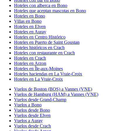
Hoteles con bar en Bono
Hoteles con alberca en Bono
Hoteles que aceptan mascotas en Bono
Hoteles en Bono
Villas en Bono
Hoteles en Elven
Hoteles en Auray
Hoteles en Centro Histórico
Hoteles en Puerto de Saint Goustan
Hoteles históricos en Crach
Hoteles con restaurante en Crach
Hoteles en Crach
Hoteles en Arzon
Hoteles en Île-aux-Moines
Hoteles haciendas en La Vraie-Croix
Hoteles en La Vraie-Croix
Vuelos de Boston (BOS) a Vannes (VNE)
Vuelos de Hamburg (HAM) a Vannes (VNE)
Vuelos desde Grand-Champ
Vuelos a Bono
Vuelos desde Bono
Vuelos desde Elven
Vuelos a Auray
Vuelos desde Crach