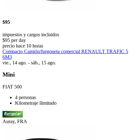
$95
impuestos y cargos incluidos
$95 per day
precio hace 10 horas
Compacto Camión/furgoneta comercial RENAULT TRAFIC 5
6M3
vie., 14 ago. - sáb., 15 ago.
Mini
FIAT 500
4 personas
Kilometraje ilimitado
Auray, FRA