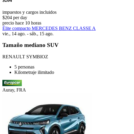
$204
impuestos y cargos incluidos
$204 per day
precio hace 10 horas
Élite compacto MERCEDES BENZ CLASSE A
vie., 14 ago. - sáb., 15 ago.
Tamaño mediano SUV
RENAULT SYMBIOZ
5 personas
Kilometraje ilimitado
Auray, FRA