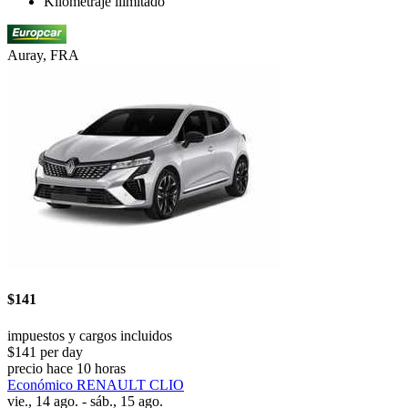
Kilometraje ilimitado
Auray, FRA
$141
impuestos y cargos incluidos
$141 per day
precio hace 10 horas
Económico RENAULT CLIO
vie., 14 ago. - sáb., 15 ago.