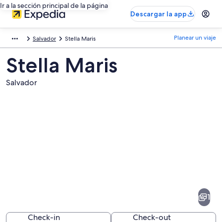
Ir a la sección principal de la página
Descargar la app
Planear un viaje
Salvador
Stella Maris
Stella Maris
Salvador
Fotos
de
Stella
1
Maris
Check-in
Check-out