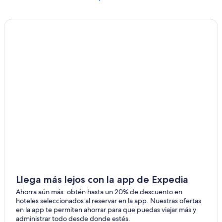
Hoteles para fumadores en Itapuã
Hoteles en Itapuã
Llega más lejos con la app de Expedia
Ahorra aún más: obtén hasta un 20% de descuento en
hoteles seleccionados al reservar en la app. Nuestras ofertas
en la app te permiten ahorrar para que puedas viajar más y
administrar todo desde donde estés.