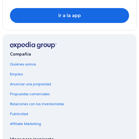
Ir a la app
Compañía
Quiénes somos
Empleo
Anunciar una propiedad
Propuestas comerciales
Relaciones con los inversionistas
Publicidad
Affiliate Marketing
Ideas para inspirarte