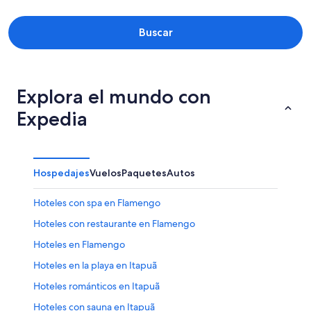
Buscar
Explora el mundo con
Expedia
Hospedajes
Vuelos
Paquetes
Autos
Hoteles con spa en Flamengo
Hoteles con restaurante en Flamengo
Hoteles en Flamengo
Hoteles en la playa en Itapuã
Hoteles románticos en Itapuã
Hoteles con sauna en Itapuã