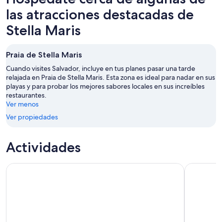
las atracciones destacadas de
Stella Maris
Praia de Stella Maris
Cuando visites Salvador, incluye en tus planes pasar una tarde
relajada en Praia de Stella Maris. Esta zona es ideal para nadar en sus
playas y para probar los mejores sabores locales en sus increíbles
restaurantes.
Ver menos
Ver propiedades
Actividades
Tour privado a pie de Salvador
4h Clase d