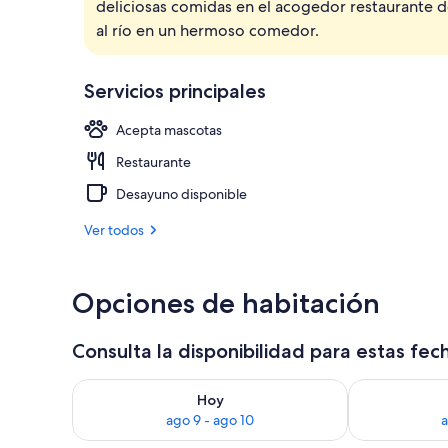
deliciosas comidas en el acogedor restaurante de
Suite (Kaiser
al río en un hermoso comedor.
Servicios principales
Acepta mascotas
Restaurante
Desayuno disponible
Ver todos
Opciones de habitación
Consulta la disponibilidad para estas fec
Consulta la disponibilidad para hoy ago 9 - ago 10
Consulta la d
Hoy
ago 9 - ago 10
a