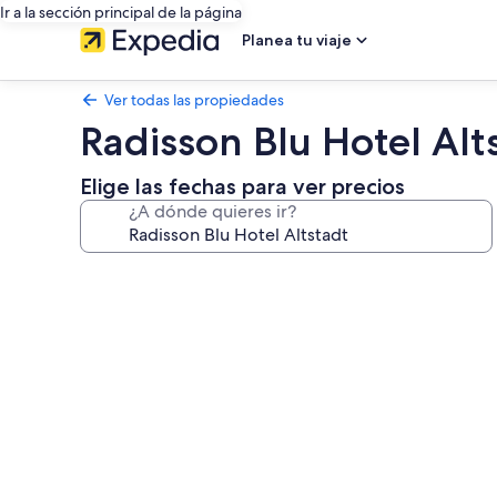
Ir a la sección principal de la página
Planea tu viaje
Ver todas las propiedades
Radisson Blu Hotel Alt
Elige las fechas para ver precios
¿A dónde quieres ir?
Galería
de
fotos
de
Radisson
Blu
Hotel