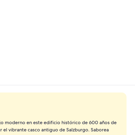
Recepción
Ropa de cama
jo moderno en este edificio histórico de 600 años de
r el vibrante casco antiguo de Salzburgo. Saborea