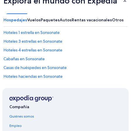
Explora el mundo con Expedia
Hospedajes
Vuelos
Paquetes
Autos
Rentas vacacionales
Otros
Hoteles 1 estrella en Sonsonate
Hoteles 3 estrellas en Sonsonate
Hoteles 4 estrellas en Sonsonate
Cabañas en Sonsonate
Casas de huéspedes en Sonsonate
Hoteles haciendas en Sonsonate
Hostales en Sonsonate
Hoteles en la playa en Sonsonate
Hoteles en Sonsonate
Compañía
Villas en Sonsonate
Quiénes somos
Hoteles haciendas en Sonzacate
Empleo
Hostales en Sonzacate