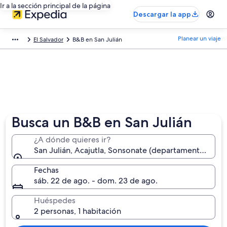
Ir a la sección principal de la página
Descargar la app
Planear un viaje
El Salvador
B&B en San Julián
Busca un B&B en San Julián
¿A dónde quieres ir?
San Julián, Acajutla, Sonsonate (departamento), El S
Fechas
sáb. 22 de ago. - dom. 23 de ago.
Huéspedes
2 personas, 1 habitación