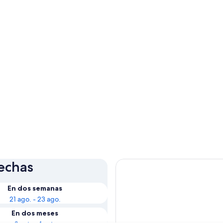
fechas
En dos semanas
21 ago. - 23 ago.
En dos meses