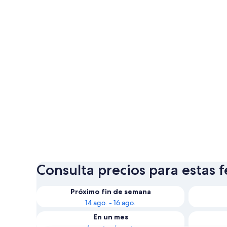
Consulta precios para estas 
Próximo fin de semana
14 ago. - 16 ago.
En un mes