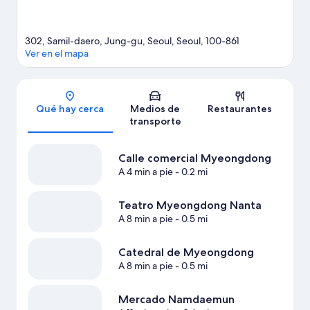
302, Samil-daero, Jung-gu, Seoul, Seoul, 100-861
Ver en el mapa
Sección del mapa
Qué hay cerca
Medios de
Restaurantes
transporte
Calle comercial Myeongdong
A 4 min a pie
- 0.2 mi
Teatro Myeongdong Nanta
A 8 min a pie
- 0.5 mi
Catedral de Myeongdong
A 8 min a pie
- 0.5 mi
Mercado Namdaemun