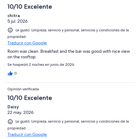
10/10 Excelente
chitra
5 jul. 2026
Le gustó: Limpieza, servicio y personal, servicios y condiciones de la
propiedad
Traducir con Google
Room was clean. Breakfast and the bar was good with nice view
on the rooftop.
Se hospedó 2 noches en junio de 2026
0
Opinión verificada
10/10 Excelente
Daisy
22 may. 2026
Le gustó: Limpieza, servicio y personal, servicios y condiciones de la
propiedad
Traducir con Google