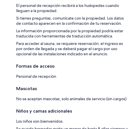
El personal de recepción recibirá a los huéspedes cuando
lleguen a la propiedad.
Si tienes preguntas, comunícate con la propiedad. Los datos
de contacto aparecen en la confirmación de tu reservación.
La información proporcionada por la propiedad podría estar
traducida con herramientas de traducción automática.
Para acceder al sauna, se requiere reservación; el ingreso es
por orden de llegada y se deberá pagar el cargo por uso
opcional de las instalaciones indicado en el anuncio.
Formas de acceso
Personal de recepción
Mascotas
No se aceptan mascotas, solo animales de servicio (sin cargos)
Niños y camas adicionales
Los niños son bienvenidos.
Se puede hospedar gratis un menor de hasta 8 años siempre y