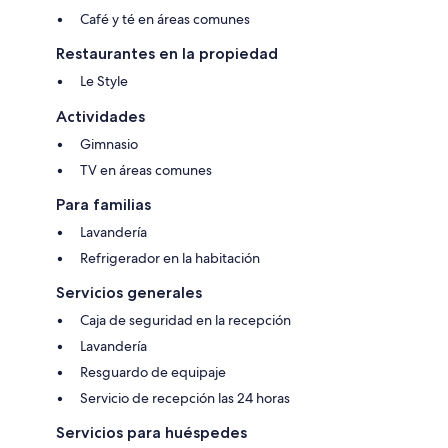
Café y té en áreas comunes
Restaurantes en la propiedad
Le Style
Actividades
Gimnasio
TV en áreas comunes
Para familias
Lavandería
Refrigerador en la habitación
Servicios generales
Caja de seguridad en la recepción
Lavandería
Resguardo de equipaje
Servicio de recepción las 24 horas
Servicios para huéspedes