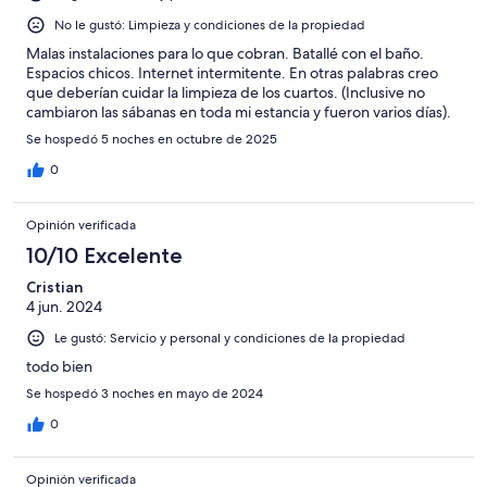
No le gustó: Limpieza y condiciones de la propiedad
Malas instalaciones para lo que cobran. Batallé con el baño.
Espacios chicos. Internet intermitente. En otras palabras creo
que deberían cuidar la limpieza de los cuartos. (Inclusive no
cambiaron las sábanas en toda mi estancia y fueron varios días).
Se hospedó 5 noches en octubre de 2025
0
Opinión verificada
10/10 Excelente
Cristian
4 jun. 2024
Le gustó: Servicio y personal y condiciones de la propiedad
todo bien
Se hospedó 3 noches en mayo de 2024
0
Opinión verificada