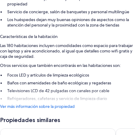
propiedad
Servicio de concierge, salón de banquetes y personal multilingüe
Los huéspedes dejan muy buenas opiniones de aspectos como la
atención del personal y la proximidad con la zona de tiendas
Características de la habitación
Las 180 habitaciones incluyen comodidades como espacio para trabajar
con laptop y aire acondicionado, al igual que detalles como wifi gratis y
caja de seguridad.
Otros servicios que también encontrarás en las habitaciones son:
Focos LED y artículos de limpieza ecológicos
Baños con amenidades de baño ecológicas y regaderas
Televisiones LCD de 42 pulgadas con canales por cable
Refrigeradores, cafeteras y servicio de limpieza diario
Ver más información sobre la propiedad
Propiedades similares
LOTTE CITY HOTEL MYEONGDONG
HOTEL 