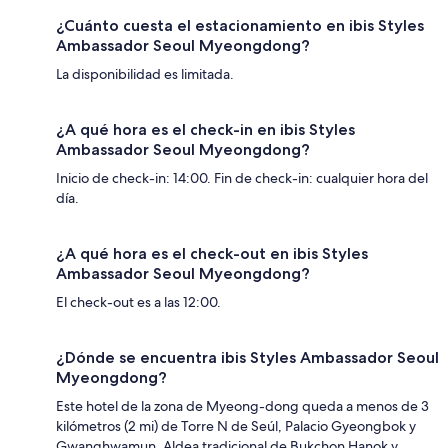
¿Cuánto cuesta el estacionamiento en ibis Styles
Ambassador Seoul Myeongdong?
La disponibilidad es limitada.
¿A qué hora es el check-in en ibis Styles
Ambassador Seoul Myeongdong?
Inicio de check-in: 14:00. Fin de check-in: cualquier hora del
día.
¿A qué hora es el check-out en ibis Styles
Ambassador Seoul Myeongdong?
El check-out es a las 12:00.
¿Dónde se encuentra ibis Styles Ambassador Seoul
Myeongdong?
Este hotel de la zona de Myeong-dong queda a menos de 3
kilómetros (2 mi) de Torre N de Seúl, Palacio Gyeongbok y
Gwanghwamun. Aldea tradicional de Bukchon Hanok y