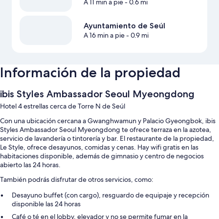
A 11 min a pie
- 0.6 mi
Ayuntamiento de Seúl
A 16 min a pie
- 0.9 mi
Información de la propiedad
ibis Styles Ambassador Seoul Myeongdong
Hotel 4 estrellas cerca de Torre N de Seúl
Con una ubicación cercana a Gwanghwamun y Palacio Gyeongbok, ibis
Styles Ambassador Seoul Myeongdong te ofrece terraza en la azotea,
servicio de lavandería o tintorería y bar. El restaurante de la propiedad,
Le Style, ofrece desayunos, comidas y cenas. Hay wifi gratis en las
habitaciones disponible, además de gimnasio y centro de negocios
abierto las 24 horas.
También podrás disfrutar de otros servicios, como:
Desayuno buffet (con cargo), resguardo de equipaje y recepción
disponible las 24 horas
Café o té en el lobby, elevador y no se permite fumar en la