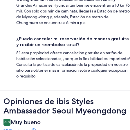
Grandes Almacenes Hyundai también se encuentran a 10 km (6
mi). Con solo dos min de caminata, llegarás a Estación de metro
de Myeong-dong y, además, Estación de metro de
Chungmuro se encuentra a 6 min a pie.
¿Puedo cancelar mi reservación de manera gratuita
y recibir un reembolso total?
Sí, esta propiedad ofrece cancelación gratuita en tarifas de
habitación seleccionadas, ¡porque la flexibilidad es importante!
Consulta la política de cancelación de la propiedad en nuestro
sitio para obtener más información sobre cualquier excepción
o requisito.
Opiniones
Opiniones de ibis Styles
Ambassador Seoul Myeongdong
Muy bueno
8.0