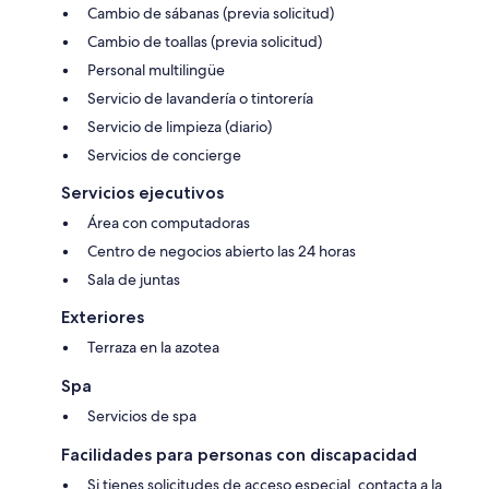
Cambio de sábanas (previa solicitud)
Cambio de toallas (previa solicitud)
Personal multilingüe
Servicio de lavandería o tintorería
Servicio de limpieza (diario)
Servicios de concierge
Servicios ejecutivos
Área con computadoras
Centro de negocios abierto las 24 horas
Sala de juntas
Exteriores
Terraza en la azotea
Spa
Servicios de spa
Facilidades para personas con discapacidad
Si tienes solicitudes de acceso especial, contacta a la