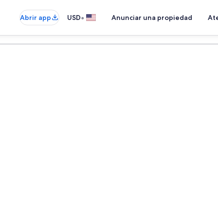
•
Abrir app
USD
Anunciar una propiedad
Ate