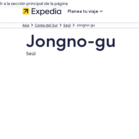
Ir a la sección principal de la página
Planea tu viaje
Asia
Corea del Sur
Seúl
Jongno-gu
Jongno-gu
Seúl