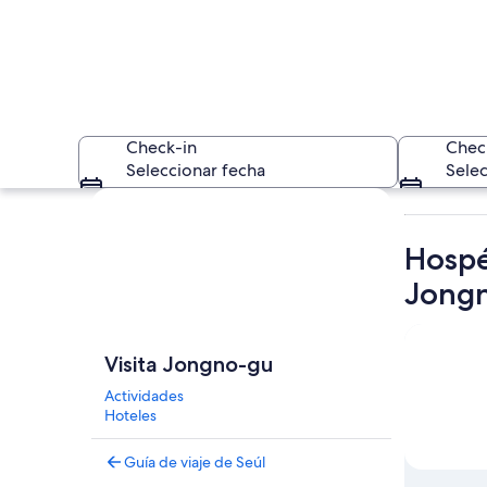
Check-in
Chec
Seleccionar fecha
Selec
Explorar mapa
Hospé
Jong
Una calle concurrid
Visita Jongno-gu
Actividades
Hoteles
Guía de viaje de Seúl