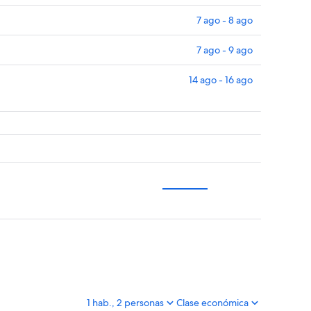
7 ago - 8 ago
7 ago - 9 ago
14 ago - 16 ago
1 hab., 2 personas
Clase económica