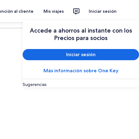
nción al cliente
Mis viajes
Iniciar sesión
Planear un viaje
Accede a ahorros al instante con los
Precios para socios
Iniciar sesión
Más información sobre One Key
Sugerencias