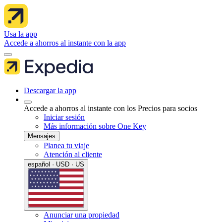
Usa la app
Accede a ahorros al instante con la app
Descargar la app
Accede a ahorros al instante con los Precios para socios
Iniciar sesión
Más información sobre One Key
Mensajes
Planea tu viaje
Atención al cliente
español · USD · US
Anunciar una propiedad