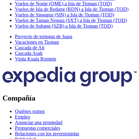
Vuelos de Nome (OME) a Isla de Tioman (TOD)
Vuelos de Isla de Redang (RDN) a Isla de Tioman (TOD)
Vuelos de Singapur (SIN) a Isla de Tioman (TOD)
Vuelos de Taman Negara (SXT) a Isla de Tioman (TOD)
Vuelos de Subang (SZB) a Isla de Tioman (TOD)
Proyecto de tortugas de Juara
Vacaciones en Tioman
Cascada de Ali
Cascada Asah
Visita Kuala Rompin
Compañía
Quiénes somos
Empleo
Anunciar una propiedad
Propuestas comerciales
Relaciones con los inversionistas