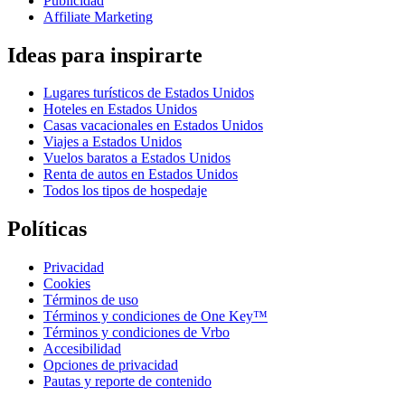
Publicidad
Affiliate Marketing
Ideas para inspirarte
Lugares turísticos de Estados Unidos
Hoteles en Estados Unidos
Casas vacacionales en Estados Unidos
Viajes a Estados Unidos
Vuelos baratos a Estados Unidos
Renta de autos en Estados Unidos
Todos los tipos de hospedaje
Políticas
Privacidad
Cookies
Términos de uso
Términos y condiciones de One Key™
Términos y condiciones de Vrbo
Accesibilidad
Opciones de privacidad
Pautas y reporte de contenido