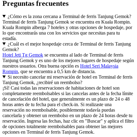
Preguntas frecuentes
¿Cómo es la zona cercana a Terminal de ferris Tanjung Gemok?
Terminal de ferris Tanjung Gemok se encuentra en Kuala Rompin.
Kuala Rompin alberga 7 hoteles y otras opciones de hospedaje, por
lo que encontrarás una con los servicios que necesitas para tu
estadía.
¿Cuál es el mejor hospedaje cerca de Terminal de ferris Tanjung
Gemok?
Hotel Jeti Tg Gemok
se encuentra al lado de Terminal de ferris
Tanjung Gemok y es uno de los mejores lugares de hospedaje según
nuestros usuarios. Otra buena opción es
Hotel Seri Malaysia
Rompin
, que se encuentra a 0,5 km de distancia.
Si necesito cancelar mi reservación de hotel en Terminal de ferris
Tanjung Gemok, ¿recibiré un reembolso?
¡Sí! Casi todas las reservaciones de habitaciones de hotel son
completamente reembolsables si las cancelas antes de la fecha límite
de cancelación del hotel, que generalmente es un plazo de 24 o 48
horas antes de tu fecha para el check-in. Si realizaste una
reservación no reembolsable, posiblemente todavía puedas
cancelarla y obtener un reembolso en un plazo de 24 horas desde tu
reservación. Ingresa las fechas, haz clic en "Buscar" y aplica el filtro
de opciones totalmente reembolsables para obtener las mejores
opciones en Terminal de ferris Tanjung Gemok.