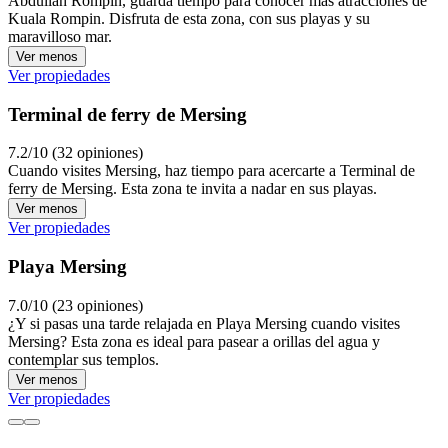
Abdullah Rompin, guarda tiempo para conocer más atracciones de
Kuala Rompin. Disfruta de esta zona, con sus playas y su
maravilloso mar.
Ver menos
Ver propiedades
Terminal de ferry de Mersing
7.2/10 (32 opiniones)
Cuando visites Mersing, haz tiempo para acercarte a Terminal de
ferry de Mersing. Esta zona te invita a nadar en sus playas.
Ver menos
Ver propiedades
Playa Mersing
7.0/10 (23 opiniones)
¿Y si pasas una tarde relajada en Playa Mersing cuando visites
Mersing? Esta zona es ideal para pasear a orillas del agua y
contemplar sus templos.
Ver menos
Ver propiedades