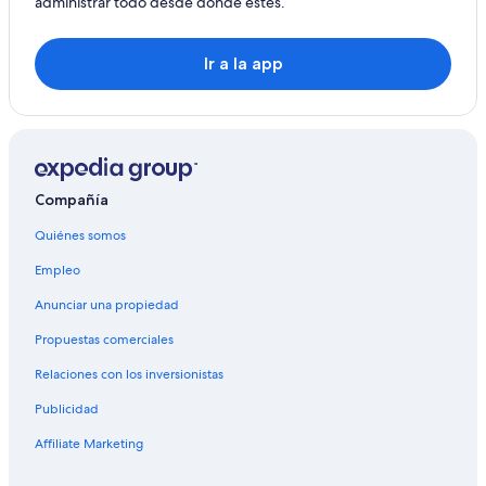
administrar todo desde donde estés.
Moteles en Erfurt
Ir a la app
Compañía
Quiénes somos
Empleo
Anunciar una propiedad
Propuestas comerciales
Relaciones con los inversionistas
Publicidad
Affiliate Marketing