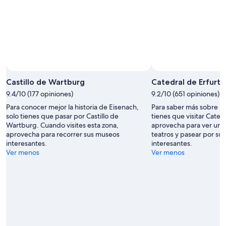
Castillo de Wartburg
Catedral de Erfurt
9.4/10 (177 opiniones)
9.2/10 (651 opiniones)
Para conocer mejor la historia de Eisenach,
Para saber más sobre la h
solo tienes que pasar por Castillo de
tienes que visitar Catedr
Wartburg. Cuando visites esta zona,
aprovecha para ver un 
aprovecha para recorrer sus museos
teatros y pasear por s
interesantes.
interesantes.
Ver menos
Ver menos