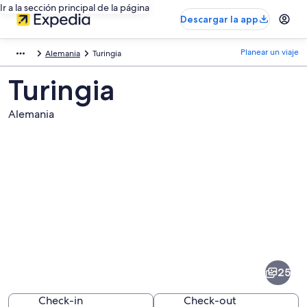
Ir a la sección principal de la página
Descargar la app
Planear un viaje
Alemania
Turingia
Turingia
Alemania
Fotos
de
Turingia
25
Check-in
Check-out