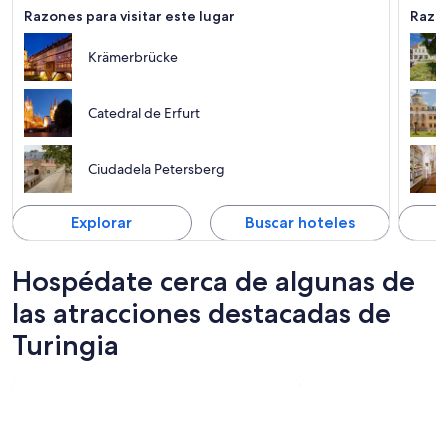
Razones para visitar este lugar
Razon
Krämerbrücke
Catedral de Erfurt
Ciudadela Petersberg
Explorar
Buscar hoteles
Hospédate cerca de algunas de
las atracciones destacadas de
Turingia