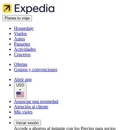
Planea tu viaje
Hospedaje
Vuelos
Autos
Paquetes
Actividades
Cruceros
Ofertas
Grupos y convenciones
Abrir app
USD
•
Anunciar una propiedad
Atención al cliente
Mis viajes
Iniciar sesión
Accede a ahorros al instante con los Precios para socios