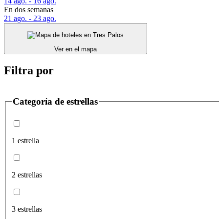
14 ago. - 16 ago.
En dos semanas
21 ago. - 23 ago.
Ver en el mapa
Filtra por
Categoría de estrellas
1 estrella
2 estrellas
3 estrellas