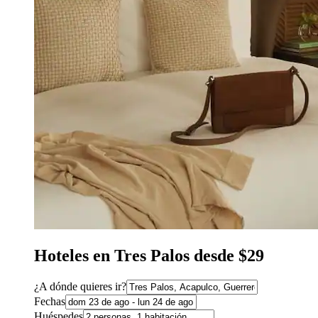
Hoteles en Tres Palos desde $29
¿A dónde quieres ir?
Fechas
Huéspedes