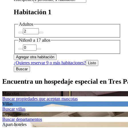
Habitación 1
Adultos
Niños
0 a 17 años
Agregar otra habitación
¿Quieres reservar 9 o más habitaciones?
Listo
Buscar
Encuentra un hospedaje especial en Tres P
Mascotas
Buscar propiedades que aceptan mascotas
Villas
Buscar villas
Departa­mentos
Buscar departamentos
Apart-hoteles