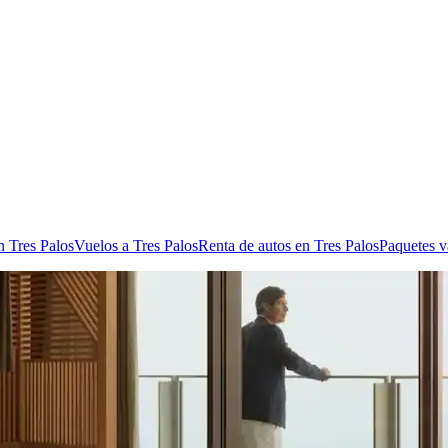
n Tres Palos
Vuelos a Tres Palos
Renta de autos en Tres Palos
Paquetes v