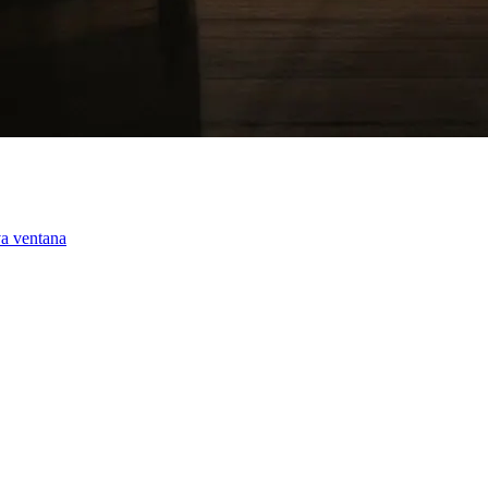
va ventana