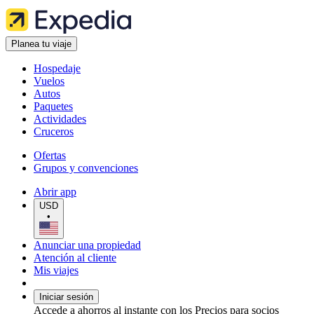
Planea tu viaje
Hospedaje
Vuelos
Autos
Paquetes
Actividades
Cruceros
Ofertas
Grupos y convenciones
Abrir app
USD
•
Anunciar una propiedad
Atención al cliente
Mis viajes
Iniciar sesión
Accede a ahorros al instante con los Precios para socios