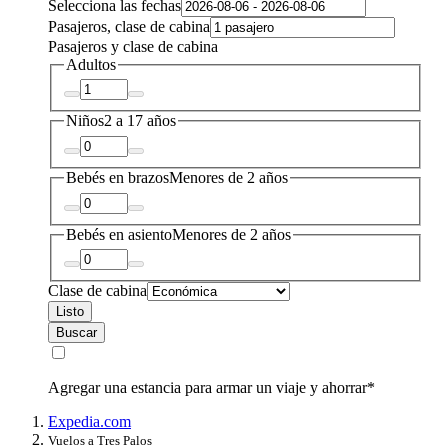
Selecciona las fechas
Pasajeros, clase de cabina
Pasajeros y clase de cabina
Adultos
Niños
2 a 17 años
Bebés en brazos
Menores de 2 años
Bebés en asiento
Menores de 2 años
Clase de cabina
Listo
Buscar
Agregar una estancia para armar un viaje y ahorrar*
Expedia.com
Vuelos a Tres Palos