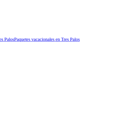
es Palos
Paquetes vacacionales en Tres Palos