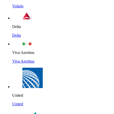
Volaris
Delta
Delta
Viva Aerobus
Viva Aerobus
United
United