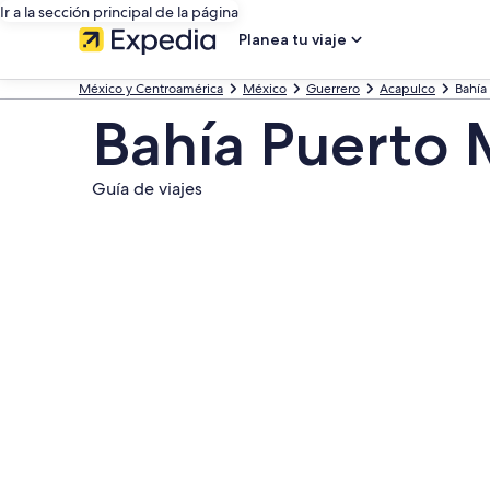
Ir a la sección principal de la página
Planea tu viaje
México y Centroamérica
México
Guerrero
Acapulco
Bahía
Bahía Puerto
Guía de viajes