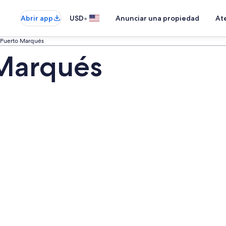
•
Abrir app
USD
Anunciar una propiedad
Ate
 Puerto Marqués
 Marqués