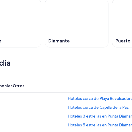
o
Diamante
Puerto
dia
onales
Otros
Hoteles cerca de Playa Revolcader
Hoteles cerca de Capilla de la Paz
Hoteles 3 estrellas en Punta Diama
Hoteles 5 estrellas en Punta Diama