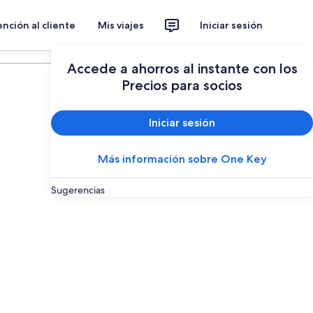
nción al cliente
Mis viajes
Iniciar sesión
Planear un viaje
Accede a ahorros al instante con los
Precios para socios
Iniciar sesión
Más información sobre One Key
Sugerencias