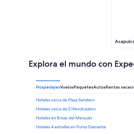
Acapulc
Explora el mundo con Expe
Hospedajes
Vuelos
Paquetes
Autos
Rentas vacaci
Hoteles cerca de Plaza Sendero
Hoteles cerca de El Revolcadero
Hoteles en Brisas del Marqués
Hoteles 4 estrellas en Punta Diamante