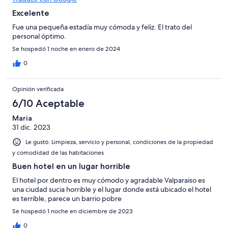
Excelente
Fue una pequeña estadía muy cómoda y feliz. El trato del
personal óptimo.
Se hospedó 1 noche en enero de 2024
0
Opinión verificada
6/10 Aceptable
Maria
31 dic. 2023
Le gustó: Limpieza, servicio y personal, condiciones de la propiedad
y comodidad de las habitaciones
Buen hotel en un lugar horrible
El hotel por dentro es muy cómodo y agradable Valparaiso es
una ciudad sucia horrible y el lugar donde está ubicado el hotel
es terrible, parece un barrio pobre
Se hospedó 1 noche en diciembre de 2023
0