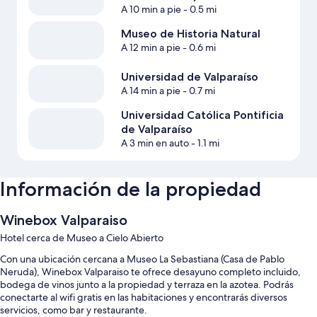
A 10 min a pie
- 0.5 mi
Museo de Historia Natural
A 12 min a pie
- 0.6 mi
Universidad de Valparaíso
A 14 min a pie
- 0.7 mi
Universidad Católica Pontificia
de Valparaíso
A 3 min en auto
- 1.1 mi
Información de la propiedad
Winebox Valparaiso
Hotel cerca de Museo a Cielo Abierto
Con una ubicación cercana a Museo La Sebastiana (Casa de Pablo
Neruda), Winebox Valparaiso te ofrece desayuno completo incluido,
bodega de vinos junto a la propiedad y terraza en la azotea. Podrás
conectarte al wifi gratis en las habitaciones y encontrarás diversos
servicios, como bar y restaurante.