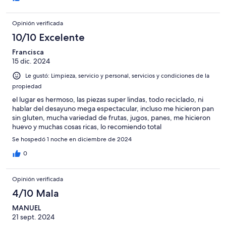
Opinión verificada
10/10 Excelente
Francisca
15 dic. 2024
Le gustó: Limpieza, servicio y personal, servicios y condiciones de la
propiedad
el lugar es hermoso, las piezas super lindas, todo reciclado, ni
hablar del desayuno mega espectacular, incluso me hicieron pan
sin gluten, mucha variedad de frutas, jugos, panes, me hicieron
huevo y muchas cosas ricas, lo recomiendo total
Se hospedó 1 noche en diciembre de 2024
0
Opinión verificada
4/10 Mala
MANUEL
21 sept. 2024