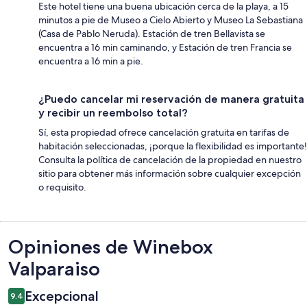
Este hotel tiene una buena ubicación cerca de la playa, a 15
minutos a pie de Museo a Cielo Abierto y Museo La Sebastiana
(Casa de Pablo Neruda). Estación de tren Bellavista se
encuentra a 16 min caminando, y Estación de tren Francia se
encuentra a 16 min a pie.
¿Puedo cancelar mi reservación de manera gratuita
y recibir un reembolso total?
Sí, esta propiedad ofrece cancelación gratuita en tarifas de
habitación seleccionadas, ¡porque la flexibilidad es importante!
Consulta la política de cancelación de la propiedad en nuestro
sitio para obtener más información sobre cualquier excepción
o requisito.
Opiniones
Opiniones de Winebox
Valparaiso
Excepcional
9.4