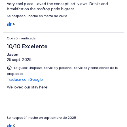
Very cool place. Loved the concept, art, views. Drinks and
breakfast on the rooftop patio is great.
Se hospedó 1 noche en marzo de 2026
0
Opinión verificada
10/10 Excelente
Jason
25 sept. 2025
Le gustó: Limpieza, servicio y personal, servicios y condiciones de la
propiedad
Traducir con Google
We loved our stay here!
Se hospedó 1 noche en septiembre de 2025
0