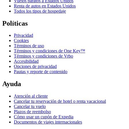
Vuelos baratos a Estados Unidos
Renta de autos en Estados Unidos
Todos los tipos de hospedaje
Políticas
Privacidad
Cookies
Términos de uso
Términos y condiciones de One Key™
Términos y condiciones de Vrbo
Accesibilidad
Opciones de privacidad
Pautas y reporte de contenido
Ayuda
Atención al cliente
Cancelar tu reservación de hotel o renta vacacional
Cancelar tu vuelo
Plazos de reembolso
Cómo usar un cupón de Expedia
Documentos de viajes internacionales