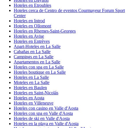
Hoteles en Dayllon
Hoteles en Etroubles
Hoteles cerca de Centro de eventos Courmayeur Forum Sport
Center
Hoteles en Introd
Hoteles en Ollomont
Hoteles en Rhemes-Saint-Georges
Hoteles en Avise
Hoteles en Entrèves
Apart-Hoteles en La Salle
Cabañas en La Salle
Campings en La Salle
Apartamentos en La Salle
Hoteles con spa en La Salle
Hoteles boutique en La Salle
Hoteles en La Salle
Moteles en La Salle
Hoteles en Baulen
Hoteles en Saint-Nicolás
Hoteles en Aosta
Hoteles en Villeneuve
Hoteles con casino en Valle d'Aosta
Hoteles con spa en Valle d'Aosta
Hoteles de ski en Valle d'Aosta
Hoteles en la playa en Valle d'Aosta