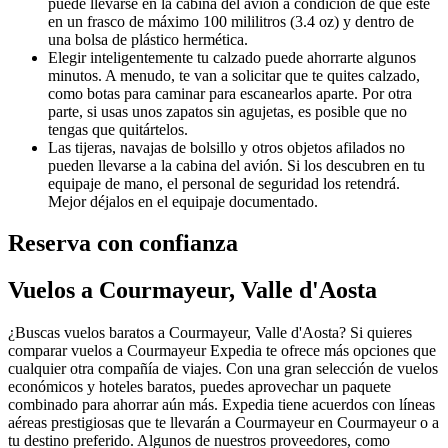
puede llevarse en la cabina del avión a condición de que esté
en un frasco de máximo 100 mililitros (3.4 oz) y dentro de
una bolsa de plástico hermética.
Elegir inteligentemente tu calzado puede ahorrarte algunos
minutos. A menudo, te van a solicitar que te quites calzado,
como botas para caminar para escanearlos aparte. Por otra
parte, si usas unos zapatos sin agujetas, es posible que no
tengas que quitártelos.
Las tijeras, navajas de bolsillo y otros objetos afilados no
pueden llevarse a la cabina del avión. Si los descubren en tu
equipaje de mano, el personal de seguridad los retendrá.
Mejor déjalos en el equipaje documentado.
Reserva con confianza
Vuelos a Courmayeur, Valle d'Aosta
¿Buscas vuelos baratos a Courmayeur, Valle d'Aosta? Si quieres
comparar vuelos a Courmayeur Expedia te ofrece más opciones que
cualquier otra compañía de viajes. Con una gran selección de vuelos
económicos y hoteles baratos, puedes aprovechar un paquete
combinado para ahorrar aún más. Expedia tiene acuerdos con líneas
aéreas prestigiosas que te llevarán a Courmayeur en Courmayeur o a
tu destino preferido. Algunos de nuestros proveedores, como