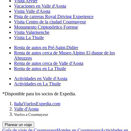
Visita Arvier
Vacaciones en Valle d'Aosta
Visita Valle d'Aosta
Pista de carreras Royal Driving Experience
Visita Centro de la ciudad Courmayeur
Monumento Criptopórtico Forense
Visita Valgrisenche
Visita La Thuile
Renta de autos en Pré-Saint-Didier
Renta de autos cerca de Museo Alpino El duque de los
Abruzzos
Renta de autos cerca de Valle d'Aosta
Renta de autos en La Thuile
Actividades en Valle d'Aosta
Actividades en La Thuile
*Disponible para los socios de Expedia.
Italia
Vuelos
Expedia.com
Valle d'Aosta
Vuelos a Courmayeur
Planear un viaje
Guía de viaje de Courmayeur
Hoteles en Courmayeur
Actividades en