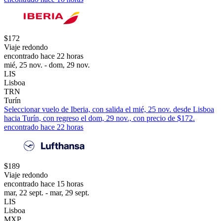
$172
Viaje redondo
encontrado hace 22 horas
mié, 25 nov. - dom, 29 nov.
LIS
Lisboa
TRN
Turín
Seleccionar vuelo de Iberia, con salida el mié, 25 nov. desde Lisboa
hacia Turín, con regreso el dom, 29 nov., con precio de $172.
encontrado hace 22 horas
$189
Viaje redondo
encontrado hace 15 horas
mar, 22 sept. - mar, 29 sept.
LIS
Lisboa
MXP