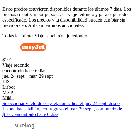
Estos precios estuvieron disponibles durante los últimos 7 días. Los
precios se cotizan por persona, en viaje redondo y para el periodo
especificado. Los precios y la disponibilidad pueden cambiar sin
previo aviso. Aplican términos adicionales.
Todas las ofertas
Viaje sencillo
Viaje redondo
$101
Viaje redondo
encontrado hace 6 días
jue, 24 sept. - mar, 29 sept.
LIS
Lisboa
MXP
Milán
Seleccionar vuelo de easyJet, con salida el jue, 24 sept. desde
Lisboa hacia Milán, con regreso el mar, 29 sept., con precio de
$101. encontrado hace 6 días