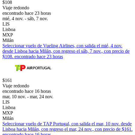
$108
Viaje redondo
encontrado hace 23 horas
mié, 4 nov. - sáb, 7 nov.
LIS
Lisboa
MXP
Milán
Seleccionar vuelo de Vueling Airlines, con salida el mié, 4 nov.
desde Lisboa hacia Milán, con regreso el sáb, 7 nov., con precio de
$108. encontrado hace 23 horas
$161
Viaje redondo
encontrado hace 16 horas
mar, 10 nov. - mar, 24 nov.
LIS
Lisboa
MXP
Milán
Seleccionar vuelo de TAP Portugal, con salida el mar, 10 nov. desde
Lisboa hacia Milán, con regreso el mar, 24 nov., con precio de $161.
encontrado hace 16 horas