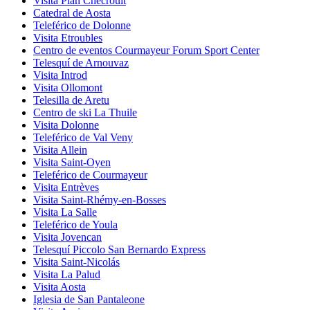
Visita Plan Chécrouit
Catedral de Aosta
Teleférico de Dolonne
Visita Etroubles
Centro de eventos Courmayeur Forum Sport Center
Telesquí de Arnouvaz
Visita Introd
Visita Ollomont
Telesilla de Aretu
Centro de ski La Thuile
Visita Dolonne
Teleférico de Val Veny
Visita Allein
Visita Saint-Oyen
Teleférico de Courmayeur
Visita Entrèves
Visita Saint-Rhémy-en-Bosses
Visita La Salle
Teleférico de Youla
Visita Jovencan
Telesquí Piccolo San Bernardo Express
Visita Saint-Nicolás
Visita La Palud
Visita Aosta
Iglesia de San Pantaleone