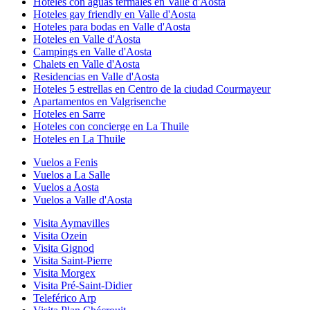
Hoteles con aguas termales en Valle d'Aosta
Hoteles gay friendly en Valle d'Aosta
Hoteles para bodas en Valle d'Aosta
Hoteles en Valle d'Aosta
Campings en Valle d'Aosta
Chalets en Valle d'Aosta
Residencias en Valle d'Aosta
Hoteles 5 estrellas en Centro de la ciudad Courmayeur
Apartamentos en Valgrisenche
Hoteles en Sarre
Hoteles con concierge en La Thuile
Hoteles en La Thuile
Vuelos a Fenis
Vuelos a La Salle
Vuelos a Aosta
Vuelos a Valle d'Aosta
Visita Aymavilles
Visita Ozein
Visita Gignod
Visita Saint-Pierre
Visita Morgex
Visita Pré-Saint-Didier
Teleférico Arp