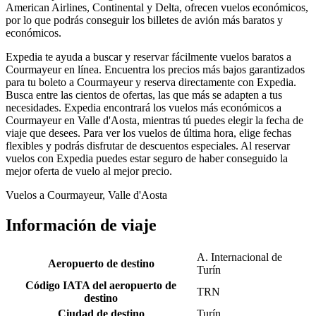
American Airlines, Continental y Delta, ofrecen vuelos económicos,
por lo que podrás conseguir los billetes de avión más baratos y
económicos.
Expedia te ayuda a buscar y reservar fácilmente vuelos baratos a
Courmayeur en línea. Encuentra los precios más bajos garantizados
para tu boleto a Courmayeur y reserva directamente con Expedia.
Busca entre las cientos de ofertas, las que más se adapten a tus
necesidades. Expedia encontrará los vuelos más económicos a
Courmayeur en Valle d'Aosta, mientras tú puedes elegir la fecha de
viaje que desees. Para ver los vuelos de última hora, elige fechas
flexibles y podrás disfrutar de descuentos especiales. Al reservar
vuelos con Expedia puedes estar seguro de haber conseguido la
mejor oferta de vuelo al mejor precio.
Vuelos a Courmayeur, Valle d'Aosta
Información de viaje
A. Internacional de
Aeropuerto de destino
Turín
Código IATA del aeropuerto de
TRN
destino
Ciudad de destino
Turín