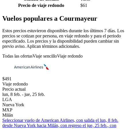
Precio de viaje redondo
$61
Vuelos populares a Courmayeur
Estos precios estuvieron disponibles durante los últimos 7 días. Los
precios se cotizan por persona, en viaje redondo y para el periodo
especificado. Los precios y la disponibilidad pueden cambiar sin
previo aviso. Aplican términos adicionales.
Todas las ofertas
Viaje sencillo
Viaje redondo
$491
Viaje redondo
Precio actual
lun, 8 feb. - jue, 25 feb.
LGA
Nueva York
MXP
Milán
Seleccionar vuelo de American Airlines, con salida el lun, 8 feb.
desde Nueva York hacia Milán, con regreso el jue, 25 feb., con