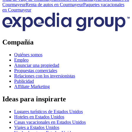
Courmayeur
Renta de autos en Courmayeur
Paquetes vacacionales
en Courmayeur
Compañía
Quiénes somos
Empleo
Anunciar una propiedad
Propuestas comerciales
Relaciones con los inversionistas
Publicidad
Affiliate Marketing
Ideas para inspirarte
Lugares turísticos de Estados Unidos
Hoteles en Estados Unidos
Casas vacacionales en Estados Unidos
Viajes a Estados Unidos