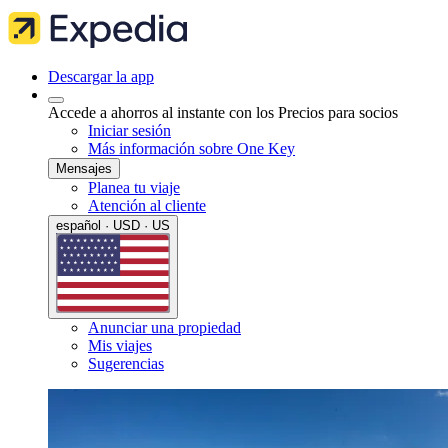
Descargar la app
Accede a ahorros al instante con los Precios para socios
Iniciar sesión
Más información sobre One Key
Mensajes
Planea tu viaje
Atención al cliente
español · USD · US
Anunciar una propiedad
Mis viajes
Sugerencias