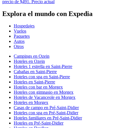
precio de $491. Precio actual
Explora el mundo con Expedia
Hospedajes
Vuelos
Paquetes
Autos
Otros
Campings en Ozein
Hoteles en Ozein
Hoteles 1 estrella en Saint-Pierre
Cabañas en Saint-Pierre
Hoteles con spa en Saint-Pierre
Hoteles en Saint-Pierre
Hoteles con bar en Morgex
Hoteles con gimnasio en Morgex
Hoteles de Vacanceole en Morgex
Hoteles en Morgex
Casas de campo en Pré-Saint-Didier
Hoteles con spa en Pré-Saint-Didier
Hoteles familiares en Pré-Saint-Didier
Hoteles en Pré-Saint-Didier