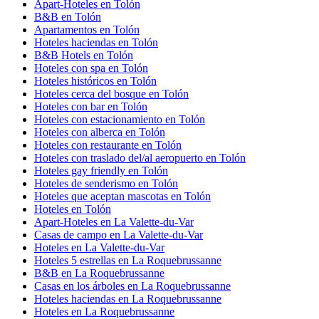
Apart-Hoteles en Tolón
B&B en Tolón
Apartamentos en Tolón
Hoteles haciendas en Tolón
B&B Hotels en Tolón
Hoteles con spa en Tolón
Hoteles históricos en Tolón
Hoteles cerca del bosque en Tolón
Hoteles con bar en Tolón
Hoteles con estacionamiento en Tolón
Hoteles con alberca en Tolón
Hoteles con restaurante en Tolón
Hoteles con traslado del/al aeropuerto en Tolón
Hoteles gay friendly en Tolón
Hoteles de senderismo en Tolón
Hoteles que aceptan mascotas en Tolón
Hoteles en Tolón
Apart-Hoteles en La Valette-du-Var
Casas de campo en La Valette-du-Var
Hoteles en La Valette-du-Var
Hoteles 5 estrellas en La Roquebrussanne
B&B en La Roquebrussanne
Casas en los árboles en La Roquebrussanne
Hoteles haciendas en La Roquebrussanne
Hoteles en La Roquebrussanne