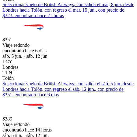
Seleccionar vuelo de British Airways, con salida el mar, 8 jun. desde
Londres hacia Tolón, con regreso el mar, 15 jun., con precio de
$323. encontrado hace 21 horas
$351
Viaje redondo
encontrado hace 6 días
sáb, 5 jun. - sáb, 12 jun.
LCY
Londres
TLN
Tolón
Seleccionar vuelo de British Airways, con salida el sáb, 5 jun. desde
Londres hacia Tolón, con regreso el sáb, 12 jun., con precio de
$351. encontrado hace 6 días
$389
Viaje redondo
encontrado hace 14 horas
sáb, 5 jun. - sáb, 12 jun.