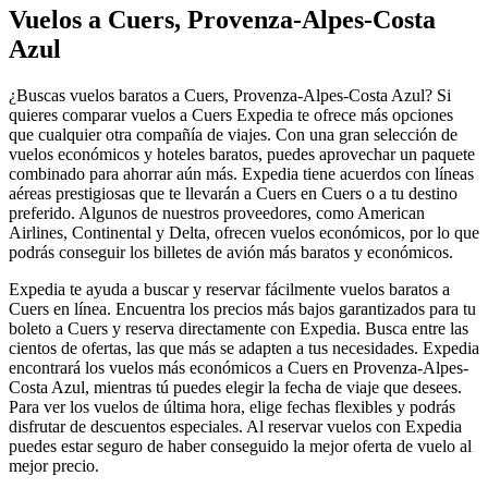
Vuelos a Cuers, Provenza-Alpes-Costa
Azul
¿Buscas vuelos baratos a Cuers, Provenza-Alpes-Costa Azul? Si
quieres comparar vuelos a Cuers Expedia te ofrece más opciones
que cualquier otra compañía de viajes. Con una gran selección de
vuelos económicos y hoteles baratos, puedes aprovechar un paquete
combinado para ahorrar aún más. Expedia tiene acuerdos con líneas
aéreas prestigiosas que te llevarán a Cuers en Cuers o a tu destino
preferido. Algunos de nuestros proveedores, como American
Airlines, Continental y Delta, ofrecen vuelos económicos, por lo que
podrás conseguir los billetes de avión más baratos y económicos.
Expedia te ayuda a buscar y reservar fácilmente vuelos baratos a
Cuers en línea. Encuentra los precios más bajos garantizados para tu
boleto a Cuers y reserva directamente con Expedia. Busca entre las
cientos de ofertas, las que más se adapten a tus necesidades. Expedia
encontrará los vuelos más económicos a Cuers en Provenza-Alpes-
Costa Azul, mientras tú puedes elegir la fecha de viaje que desees.
Para ver los vuelos de última hora, elige fechas flexibles y podrás
disfrutar de descuentos especiales. Al reservar vuelos con Expedia
puedes estar seguro de haber conseguido la mejor oferta de vuelo al
mejor precio.