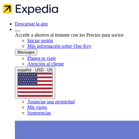
Descargar la app
Accede a ahorros al instante con los Precios para socios
Iniciar sesión
Más información sobre One Key
Mensajes
Planea tu viaje
Atención al cliente
español · USD · US
Anunciar una propiedad
Mis viajes
Sugerencias