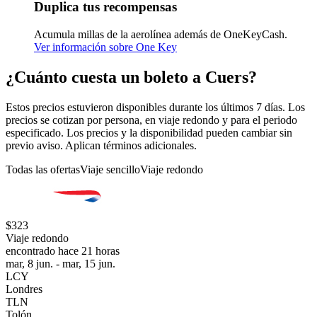
Duplica tus recompensas
Acumula millas de la aerolínea además de OneKeyCash.
Ver información sobre One Key
¿Cuánto cuesta un boleto a Cuers?
Estos precios estuvieron disponibles durante los últimos 7 días. Los
precios se cotizan por persona, en viaje redondo y para el periodo
especificado. Los precios y la disponibilidad pueden cambiar sin
previo aviso. Aplican términos adicionales.
Todas las ofertas
Viaje sencillo
Viaje redondo
$323
Viaje redondo
encontrado hace 21 horas
mar, 8 jun. - mar, 15 jun.
LCY
Londres
TLN
Tolón