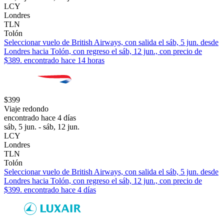
LCY
Londres
TLN
Tolón
Seleccionar vuelo de British Airways, con salida el sáb, 5 jun. desde
Londres hacia Tolón, con regreso el sáb, 12 jun., con precio de
$389. encontrado hace 14 horas
$399
Viaje redondo
encontrado hace 4 días
sáb, 5 jun. - sáb, 12 jun.
LCY
Londres
TLN
Tolón
Seleccionar vuelo de British Airways, con salida el sáb, 5 jun. desde
Londres hacia Tolón, con regreso el sáb, 12 jun., con precio de
$399. encontrado hace 4 días