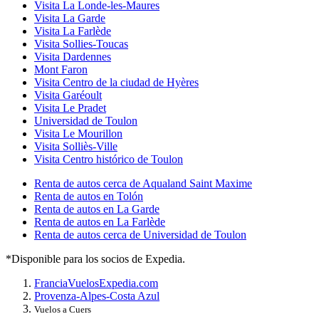
Visita La Londe-les-Maures
Visita La Garde
Visita La Farlède
Visita Sollies-Toucas
Visita Dardennes
Mont Faron
Visita Centro de la ciudad de Hyères
Visita Garéoult
Visita Le Pradet
Universidad de Toulon
Visita Le Mourillon
Visita Solliès-Ville
Visita Centro histórico de Toulon
Renta de autos cerca de Aqualand Saint Maxime
Renta de autos en Tolón
Renta de autos en La Garde
Renta de autos en La Farlède
Renta de autos cerca de Universidad de Toulon
*Disponible para los socios de Expedia.
Francia
Vuelos
Expedia.com
Provenza-Alpes-Costa Azul
Vuelos a Cuers