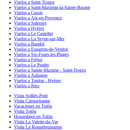
Vuelos a Saint-Tropez
Vuelos a Saint-Maximin-la-Sainte-Baume
Vuelos a Cassis
Vuelos a Aix-en-Provence
Vuelos a Salernes
Vuelos a Hyères
Vuelos a Le Castellet
Vuelos a La Seyne-sur-Mer
Vuelos a Bandol
Vuelos a Esparron-de-Verdon
Vuelos a Six-Fours-les-Plages
Vuelos a Fréjus
Vuelos a Le Pradet
Vuelos a Sainte-Maxime - Saint-Tropez
Vuelos a Aubagne
Vuelos a Toulon - Hyères
Vuelos a Riez
Visita Solliès-Pont
Visita Carqueiranne
Vacaciones en Tolón
Visita Tolón
Hospedajes en Tolón
Visita La Valette-du-Var
Visita La Roquebrussanne