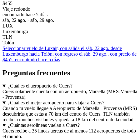
$455
Viaje redondo
encontrado hace 5 días
sáb, 22 ago. - sáb, 29 ago.
LUX
Luxemburgo
TLN
Tolón
Seleccionar vuelo de Luxair, con salida el sáb, 22 ago. desde
Luxemburgo hacia Tolón, con regreso el sáb, 29 ago., con precio de
$455. encontrado hace 5 días
Preguntas frecuentes
¿Cuál es el aeropuerto de Cuers?
Cuers solamente cuenta con un aeropuerto, Marsella (MRS-Marsella
- Provenza).
¿Cuál es el mejor aeropuerto para viajar a Cuers?
Cuando tu vuelo llegue a Aeropuerto de Marsella - Provenza (MRS)
descubrirás que estás a 70 km del centro de Cuers. TLN también
recibe a muchos visitantes y queda a 18 km del centro de la ciudad.
¿Cuántas aerolíneas vuelan a Cuers?
Cuers recibe a 35 líneas aéreas de al menos 112 aeropuertos de todo
el mundo.