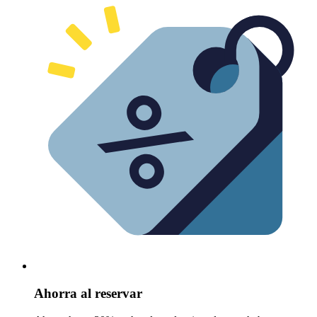
Ahorra al reservar