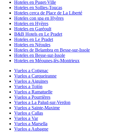
Hoteles en Puget-Ville
Hoteles en Sollies-Toucas
Hoteles cerca de Place de La Liberté
Hoteles con spa en Hyères
Hoteles en Hyères
Hoteles en Garéoult
B&B Hotels en Le Pradet
Hoteles en Le Pradet
Hoteles en Néoules
Hoteles de Belambra en Besse-sur-Issole
Hoteles en Besse-sur-Issole
Hoteles en Méounes-lès-Montrieux
Vuelos a Cotignac
Vuelos a Carqueiranne
Vuelos a Aiguines
Vuelos a Tolón
Vuelos a Ramatuelle
Vuelos a Pourrières
Vuelos a La Palud-sur-Verdon
Vuelos a Sainte-Maxime
Vuelos a Callas
Vuelos a Var
Vuelos a Marsella
Vuelos a Aubagne