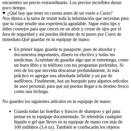
encuentres un precio extraordinario. Los precios increíbles duran
poco tiempo.
¿Qué hay que tener en cuenta antes de un vuelo a Cuers?
Nos dimos a la tarea de reunir toda la información que necesitas para
que tu viaje resulte una experiencia agradable. Sigue estos tips y
útiles consejos para que cruces en un abrir y cerrar de ojos por el
área de seguridad y así puedas disfrutar de tu paseo por Cuers de
inmediato.
Qué guardar en tu equipaje de mano:
En primer lugar, guarda tu pasaporte, pase de abordar y
documentos importantes, dinero en efectivo y todas tus
medicinas. Acuérdate de guardar algo que te entretenga, como
un buen libro y tu teléfono con tus programas preferidos. Si
eres de los que necesita descansar profundamente, lo más
práctico es agregar una almohada inflable y un par de
audífonos. Finalmente, haz un huequito para algunos artículos
de aseo personal, para que así puedas llegar a tu destino fresco
como una lechuga.
No guardes los siguientes artículos en tu equipaje de mano:
Guarda todas las botellas y frascos de shampoo y gel para
peinar en tu equipaje documentado. Te retendrán cualquier
líquido o gel que lleves en tu equipaje de mano con más de
100 mililitros (3.4 oz). También te confiscarán los objetos