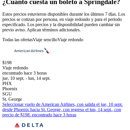
¿Cuánto cuesta un boleto a Springdale?
Estos precios estuvieron disponibles durante los últimos 7 días. Los
precios se cotizan por persona, en viaje redondo y para el periodo
especificado. Los precios y la disponibilidad pueden cambiar sin
previo aviso. Aplican términos adicionales.
Todas las ofertas
Viaje sencillo
Viaje redondo
$198
Viaje redondo
encontrado hace 3 horas
jue, 10 sept. - lun, 14 sept.
PHX
Phoenix
SGU
St. George
Seleccionar vuelo de American Airlines, con salida el jue, 10 sept.
desde Phoenix hacia St. George, con regreso el lun, 14 sept., con
precio de $198. encontrado hace 3 horas