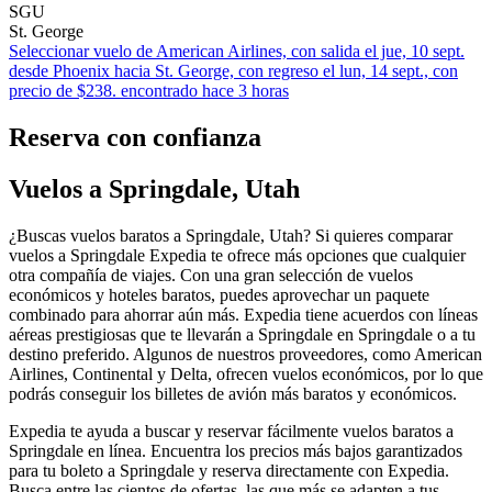
SGU
St. George
Seleccionar vuelo de American Airlines, con salida el jue, 10 sept.
desde Phoenix hacia St. George, con regreso el lun, 14 sept., con
precio de $238. encontrado hace 3 horas
Reserva con confianza
Vuelos a Springdale, Utah
¿Buscas vuelos baratos a Springdale, Utah? Si quieres comparar
vuelos a Springdale Expedia te ofrece más opciones que cualquier
otra compañía de viajes. Con una gran selección de vuelos
económicos y hoteles baratos, puedes aprovechar un paquete
combinado para ahorrar aún más. Expedia tiene acuerdos con líneas
aéreas prestigiosas que te llevarán a Springdale en Springdale o a tu
destino preferido. Algunos de nuestros proveedores, como American
Airlines, Continental y Delta, ofrecen vuelos económicos, por lo que
podrás conseguir los billetes de avión más baratos y económicos.
Expedia te ayuda a buscar y reservar fácilmente vuelos baratos a
Springdale en línea. Encuentra los precios más bajos garantizados
para tu boleto a Springdale y reserva directamente con Expedia.
Busca entre las cientos de ofertas, las que más se adapten a tus