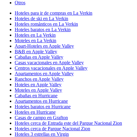
Otros
Hoteles para ir de compras en La Verkin
Hoteles de ski en La Verkin
Hoteles románticos en La Verkin
Hoteles baratos en La Verkin
Hoteles en La Verkin
Moteles en La Verkin
Apart-Hoteles en Apple Valley
B&B en Apple Valley
Cabañas en Apple Valley
Casas vacacionales en Apple Valley
Centros vacacionales en Apple Valley
Apartamentos en Apple Valley
Ranchos en Apple Valley
Hoteles en Apple Valley
Moteles en Apple Valley
Cabañas en Hurricane
Apartamentos en Hurricane
Hoteles baratos en Hurricane
Hoteles en Hurricane
Casas de campo en Grafton
Hoteles cerca de Entrada este del Parque Nacional Zion
Hoteles cerca de Parque Nacional Zion
Hoteles 3 estrellas en Virgin