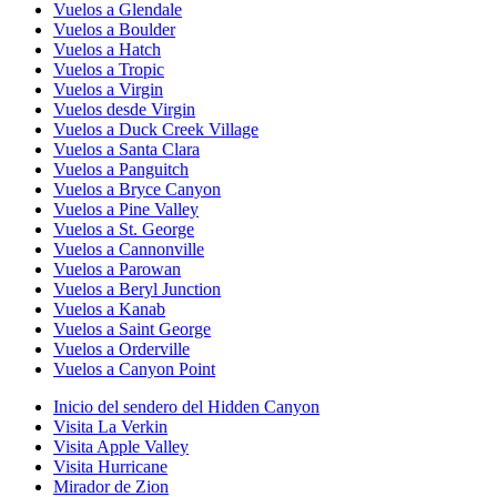
Vuelos a Glendale
Vuelos a Boulder
Vuelos a Hatch
Vuelos a Tropic
Vuelos a Virgin
Vuelos desde Virgin
Vuelos a Duck Creek Village
Vuelos a Santa Clara
Vuelos a Panguitch
Vuelos a Bryce Canyon
Vuelos a Pine Valley
Vuelos a St. George
Vuelos a Cannonville
Vuelos a Parowan
Vuelos a Beryl Junction
Vuelos a Kanab
Vuelos a Saint George
Vuelos a Orderville
Vuelos a Canyon Point
Inicio del sendero del Hidden Canyon
Visita La Verkin
Visita Apple Valley
Visita Hurricane
Mirador de Zion