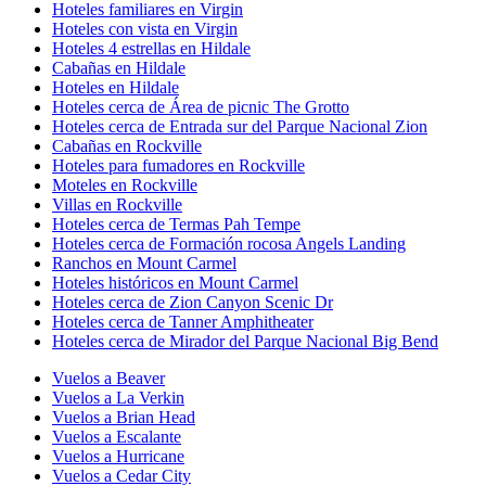
Hoteles familiares en Virgin
Hoteles con vista en Virgin
Hoteles 4 estrellas en Hildale
Cabañas en Hildale
Hoteles en Hildale
Hoteles cerca de Área de picnic The Grotto
Hoteles cerca de Entrada sur del Parque Nacional Zion
Cabañas en Rockville
Hoteles para fumadores en Rockville
Moteles en Rockville
Villas en Rockville
Hoteles cerca de Termas Pah Tempe
Hoteles cerca de Formación rocosa Angels Landing
Ranchos en Mount Carmel
Hoteles históricos en Mount Carmel
Hoteles cerca de Zion Canyon Scenic Dr
Hoteles cerca de Tanner Amphitheater
Hoteles cerca de Mirador del Parque Nacional Big Bend
Vuelos a Beaver
Vuelos a La Verkin
Vuelos a Brian Head
Vuelos a Escalante
Vuelos a Hurricane
Vuelos a Cedar City