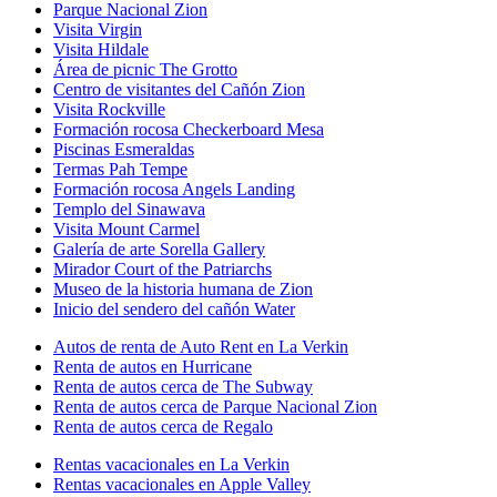
Parque Nacional Zion
Visita Virgin
Visita Hildale
Área de picnic The Grotto
Centro de visitantes del Cañón Zion
Visita Rockville
Formación rocosa Checkerboard Mesa
Piscinas Esmeraldas
Termas Pah Tempe
Formación rocosa Angels Landing
Templo del Sinawava
Visita Mount Carmel
Galería de arte Sorella Gallery
Mirador Court of the Patriarchs
Museo de la historia humana de Zion
Inicio del sendero del cañón Water
Autos de renta de Auto Rent en La Verkin
Renta de autos en Hurricane
Renta de autos cerca de The Subway
Renta de autos cerca de Parque Nacional Zion
Renta de autos cerca de Regalo
Rentas vacacionales en La Verkin
Rentas vacacionales en Apple Valley