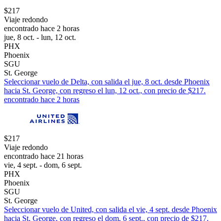
$217
Viaje redondo
encontrado hace 2 horas
jue, 8 oct. - lun, 12 oct.
PHX
Phoenix
SGU
St. George
Seleccionar vuelo de Delta, con salida el jue, 8 oct. desde Phoenix
hacia St. George, con regreso el lun, 12 oct., con precio de $217.
encontrado hace 2 horas
$217
Viaje redondo
encontrado hace 21 horas
vie, 4 sept. - dom, 6 sept.
PHX
Phoenix
SGU
St. George
Seleccionar vuelo de United, con salida el vie, 4 sept. desde Phoenix
hacia St. George, con regreso el dom, 6 sept., con precio de $217.