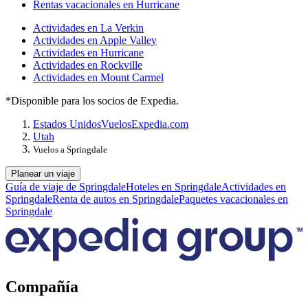
Rentas vacacionales en Hurricane
Actividades en La Verkin
Actividades en Apple Valley
Actividades en Hurricane
Actividades en Rockville
Actividades en Mount Carmel
*Disponible para los socios de Expedia.
Estados Unidos
Vuelos
Expedia.com
Utah
Vuelos a Springdale
Planear un viaje
Guía de viaje de Springdale
Hoteles en Springdale
Actividades en
Springdale
Renta de autos en Springdale
Paquetes vacacionales en
Springdale
Compañía