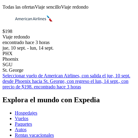
Todas las ofertas
Viaje sencillo
Viaje redondo
$198
Viaje redondo
encontrado hace 3 horas
jue, 10 sept. - lun, 14 sept.
PHX
Phoenix
SGU
St. George
Seleccionar vuelo de American Airlines, con salida el jue, 10 sept.
desde Phoenix hacia St. George, con regreso el lun, 14 sept., con
precio de $198. encontrado hace 3 horas
Explora el mundo con Expedia
Hospedajes
Vuelos
Paquetes
Autos
Rentas vacacionales