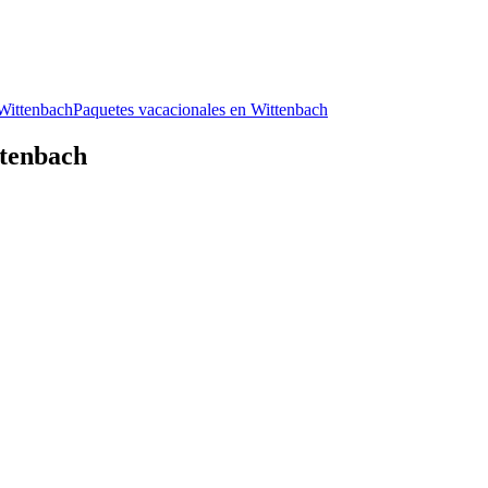
 Wittenbach
Paquetes vacacionales en Wittenbach
ttenbach