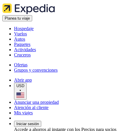
Planea tu viaje
Hospedaje
Vuelos
Autos
Paquetes
Actividades
Cruceros
Ofertas
Grupos y convenciones
Abrir app
USD
•
Anunciar una propiedad
Atención al cliente
Mis viajes
Iniciar sesión
Accede a ahorros al instante con los Precios para socios