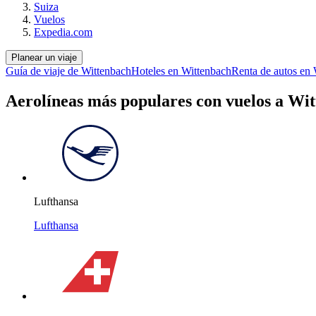
Suiza
Vuelos
Expedia.com
Planear un viaje
Guía de viaje de Wittenbach
Hoteles en Wittenbach
Renta de autos en
Aerolíneas más populares con vuelos a Wi
Lufthansa
Lufthansa