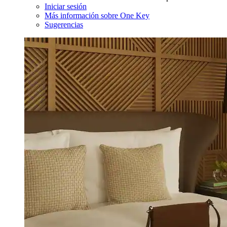
Iniciar sesión
Más información sobre One Key
Sugerencias