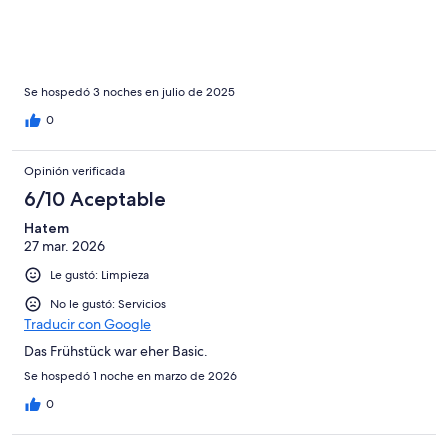
Se hospedó 3 noches en julio de 2025
0
Opinión verificada
6/10 Aceptable
Hatem
27 mar. 2026
Le gustó: Limpieza
No le gustó: Servicios
Traducir con Google
Das Frühstück war eher Basic.
Se hospedó 1 noche en marzo de 2026
0