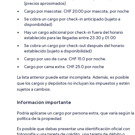
(precios aproximados)
Cargo por mascotas: CHF 20.00 por mascota, por noche
Se cobra un cargo por check-in anticipado (sujeto a
disponibilidad)
Hay un cargo adicional por check-in fuera del horario
establecido para las llegadas entre 23:30 y 01:00
Se cobra un cargo por check-out después del horario
establecido (sujeto a disponibilidad)
Cargo por uso de cuna: CHF 15.0 por noche.
Cargo por cama extra: CHF 25.0 por noche
La lista anterior puede estar incompleta. Además, es posible
que los cargos y depósitos no incluyan los impuestos y estén
sujetos a cambios.
Información importante
Podría aplicarse un cargo por persona extra, que varía según la
política de la propiedad
Es posible que debas presentar una identificación oficial con
fotografía y una tarjeta de crédito, una tarjeta de débito o