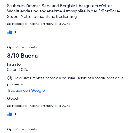
Sauberes Zimmer, See- und Bergblick bei gutem Wetter.
Wohltuende und angenehme Atmosphäre in der Frühstücks-
Stube. Nette, persönliche Bedienung.
Se hospedó 1 noche en marzo de 2026
0
Opinión verificada
8/10 Buena
Fausto
5 abr. 2026
Le gustó: Limpieza, servicio y personal, servicios y condiciones de la
propiedad
Traducir con Google
Good
Se hospedó 1 noche en marzo de 2026
0
Opinión verificada