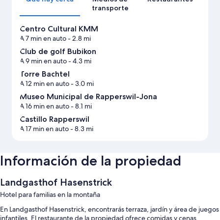
transporte
Centro Cultural KMM
A 7 min en auto
- 2.8 mi
Club de golf Bubikon
A 9 min en auto
- 4.3 mi
Torre Bachtel
A 12 min en auto
- 3.0 mi
Museo Municipal de Rapperswil-Jona
A 16 min en auto
- 8.1 mi
Castillo Rapperswil
A 17 min en auto
- 8.3 mi
Información de la propiedad
Landgasthof Hasenstrick
Hotel para familias en la montaña
En Landgasthof Hasenstrick, encontrarás terraza, jardín y área de juegos
infantiles. El restaurante de la propiedad ofrece comidas y cenas.