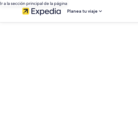
Ir a la sección principal de la página
Planea tu viaje