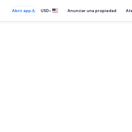
•
Abrir app
USD
Anunciar una propiedad
Ate