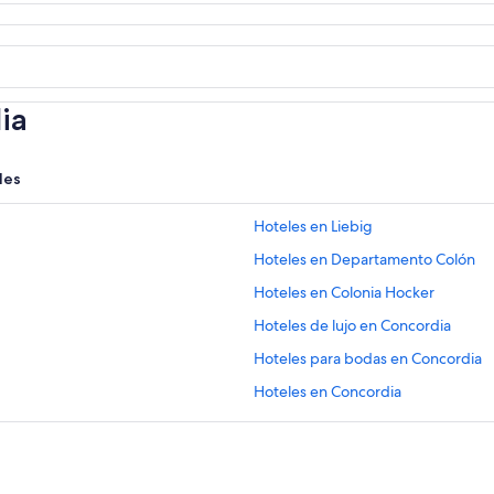
ia
les
Hoteles en Liebig
Hoteles en Departamento Colón
Hoteles en Colonia Hocker
Hoteles de lujo en Concordia
Hoteles para bodas en Concordia
Hoteles en Concordia
Hoteles cerca de Lago de Salto Gr
Hoteles en La Paz
Hoteles cerca de Autódromo de C