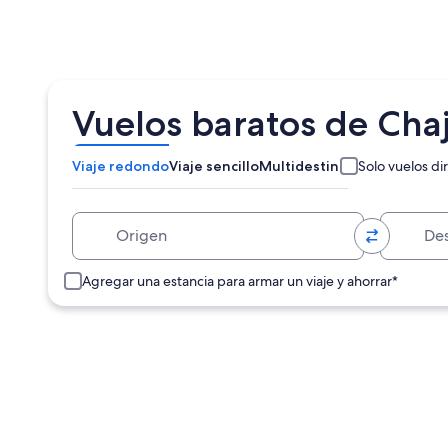
Vuelos baratos de Cha
Viaje redondo
Viaje sencillo
Multidestino
Solo vuelos di
Origen
Destino
Agregar una estancia para armar un viaje y ahorrar*