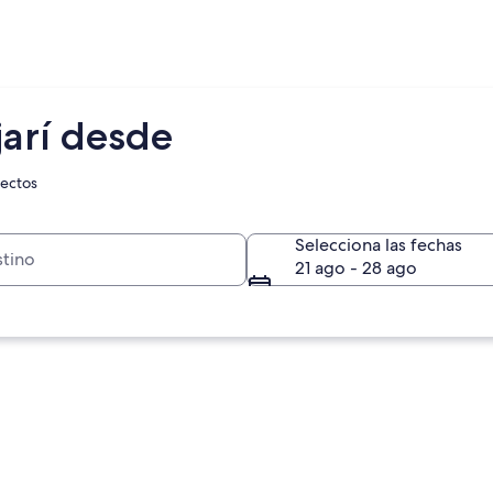
jarí desde
rectos
Selecciona las fechas
21 ago - 28 ago