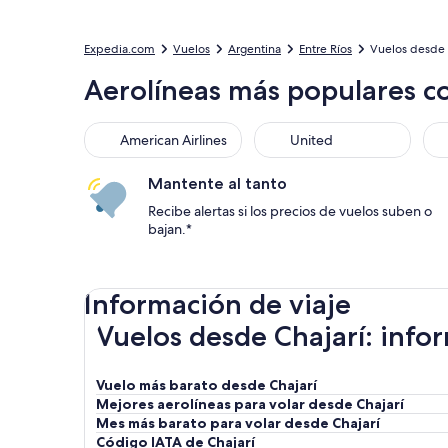
Expedia.com
Vuelos
Argentina
Entre Ríos
Vuelos desde 
Aerolíneas más populares co
American Airlines
United
Mantente al tanto
Recibe alertas si los precios de vuelos suben o
bajan.*
Información de viaje
Vuelos desde Chajarí: infor
Vuelo más barato desde Chajarí
Mejores aerolíneas para volar desde Chajarí
Mes más barato para volar desde Chajarí
Código IATA de Chajarí