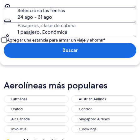
Selecciona las fechas
24 ago - 31 ago
Pasajeros, clase de cabina
1 pasajero, Económica
Agregar una estancia para armar un viaje y ahorrar*
Buscar
Aerolíneas más populares
Lufthansa
Austrian Airlines
United
Condor
Air Canada
Singapore Airlines
Involatus
Eurowings