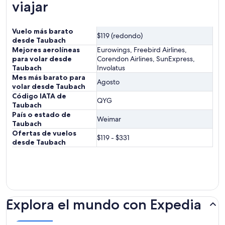
viajar
Vuelo más barato
$119 (redondo)
desde Taubach
Mejores aerolíneas
Eurowings, Freebird Airlines,
para volar desde
Corendon Airlines, SunExpress,
Taubach
Involatus
Mes más barato para
Agosto
volar desde Taubach
Código IATA de
QYG
Taubach
País o estado de
Weimar
Taubach
Ofertas de vuelos
$119 - $331
desde Taubach
Explora el mundo con Expedia