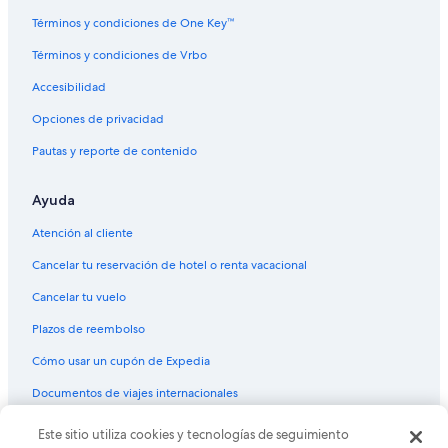
Términos y condiciones de One Key™
Términos y condiciones de Vrbo
Accesibilidad
Opciones de privacidad
Pautas y reporte de contenido
Ayuda
Atención al cliente
Cancelar tu reservación de hotel o renta vacacional
Cancelar tu vuelo
Plazos de reembolso
Cómo usar un cupón de Expedia
Documentos de viajes internacionales
Este sitio utiliza cookies y tecnologías de seguimiento
© 2026 Expedia, Inc., una empresa de Expedia Group. Todos los