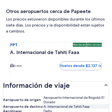
Otros aeropuertos cerca de Papeete
Los precios estuvieron disponibles durante los últimos
siete días. Los precios y la disponibilidad están sujetos
a cambios.
Seleccionar vuelo a A. Internacional de Tahiti Faaa PPT. O
PPT
Más barato
Más cercano
A. Internacional de Tahiti Faaa
Vuelos desde $2,137
6 min
Información de viaje
Aeropuerto Internacional de Bogotá-El
Aeropuerto de origen
Dorado
Aeropuerto de destino
A. Internacional de Tahiti Faaa
Aerolíneas
Delta