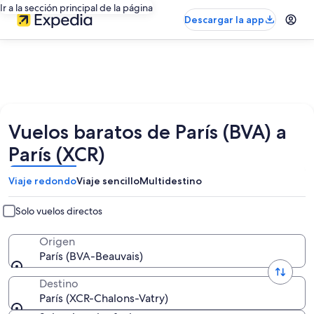
Ir a la sección principal de la página
Descargar la app
Vuelos baratos de París (BVA) a
París (XCR)
Viaje redondo
Viaje sencillo
Multidestino
Solo vuelos directos
Origen
París (BVA-Beauvais)
Destino
París (XCR-Chalons-Vatry)