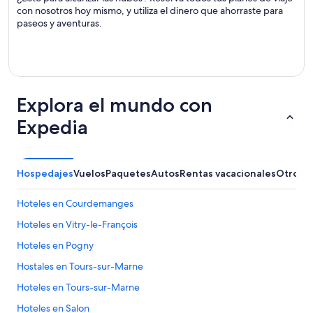
con nosotros hoy mismo, y utiliza el dinero que ahorraste para
paseos y aventuras.
Explora el mundo con
Expedia
Hospedajes
Vuelos
Paquetes
Autos
Rentas vacacionales
Otros
Hoteles en Courdemanges
Hoteles en Vitry-le-François
Hoteles en Pogny
Hostales en Tours-sur-Marne
Hoteles en Tours-sur-Marne
Hoteles en Salon