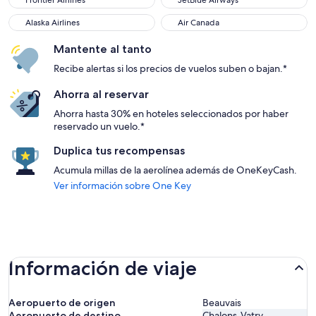
Frontier Airlines
JetBlue Airways
Alaska Airlines
Air Canada
Alaska Airlines
Air Canada
Mantente al tanto
Recibe alertas si los precios de vuelos suben o bajan.*
Ahorra al reservar
Ahorra hasta 30% en hoteles seleccionados por haber
reservado un vuelo.*
Duplica tus recompensas
Acumula millas de la aerolínea además de OneKeyCash.
Ver información sobre One Key
Información de viaje
Aeropuerto de origen
Beauvais
Aeropuerto de destino
Chalons-Vatry