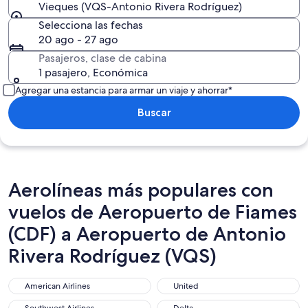
Vieques (VQS-Antonio Rivera Rodríguez)
Selecciona las fechas
20 ago - 27 ago
Pasajeros, clase de cabina
1 pasajero, Económica
Agregar una estancia para armar un viaje y ahorrar*
Buscar
Aerolíneas más populares con
vuelos de Aeropuerto de Fiames
(CDF) a Aeropuerto de Antonio
Rivera Rodríguez (VQS)
American Airlines
United
American Airlines
United
Southwest Airlines
Delta