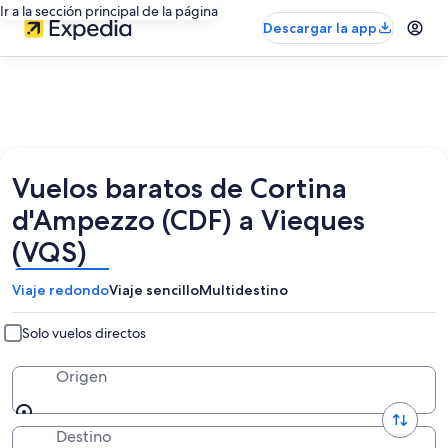
Ir a la sección principal de la página
Descargar la app
Vuelos baratos de Cortina
d'Ampezzo (CDF) a Vieques
(VQS)
Viaje redondo
Viaje sencillo
Multidestino
Solo vuelos directos
Origen
Destino