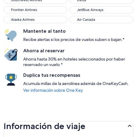
Southwest Airlines
Delta
Frontier Airlines
JetBlue Airways
Frontier Airlines
JetBlue Airways
Alaska Airlines
Air Canada
Alaska Airlines
Air Canada
Mantente al tanto
Recibe alertas si los precios de vuelos suben o bajan.*
Ahorra al reservar
Ahorra hasta 30% en hoteles seleccionados por haber
reservado un vuelo.*
Duplica tus recompensas
Acumula millas de la aerolínea además de OneKeyCash.
Ver información sobre One Key
Información de viaje