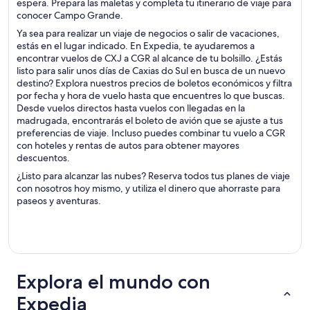
espera. Prepara las maletas y completa tu itinerario de viaje para
conocer Campo Grande.
Ya sea para realizar un viaje de negocios o salir de vacaciones,
estás en el lugar indicado. En Expedia, te ayudaremos a
encontrar vuelos de CXJ a CGR al alcance de tu bolsillo. ¿Estás
listo para salir unos días de Caxias do Sul en busca de un nuevo
destino? Explora nuestros precios de boletos económicos y filtra
por fecha y hora de vuelo hasta que encuentres lo que buscas.
Desde vuelos directos hasta vuelos con llegadas en la
madrugada, encontrarás el boleto de avión que se ajuste a tus
preferencias de viaje. Incluso puedes combinar tu vuelo a CGR
con hoteles y rentas de autos para obtener mayores
descuentos.
¿Listo para alcanzar las nubes? Reserva todos tus planes de viaje
con nosotros hoy mismo, y utiliza el dinero que ahorraste para
paseos y aventuras.
Explora el mundo con
Expedia