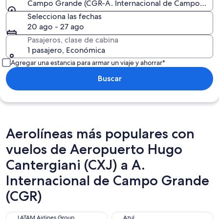
Campo Grande (CGR-A. Internacional de Campo Gra
Selecciona las fechas
20 ago - 27 ago
Pasajeros, clase de cabina
1 pasajero, Económica
Agregar una estancia para armar un viaje y ahorrar*
Buscar
Aerolíneas más populares con
vuelos de Aeropuerto Hugo
Cantergiani (CXJ) a A.
Internacional de Campo Grande
(CGR)
LATAM Airlines Group
Azul
LATAM Airlines Group
Azul