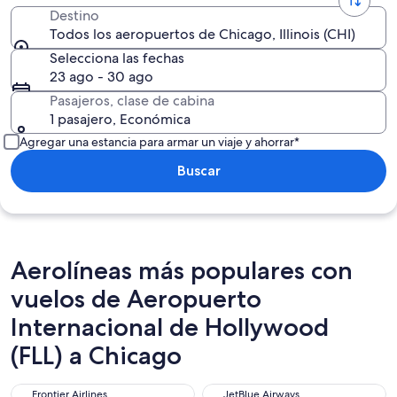
Destino
Todos los aeropuertos de Chicago, Illinois (CHI)
Selecciona las fechas
23 ago - 30 ago
Pasajeros, clase de cabina
1 pasajero, Económica
Agregar una estancia para armar un viaje y ahorrar*
Buscar
Aerolíneas más populares con
vuelos de Aeropuerto
Internacional de Hollywood
(FLL) a Chicago
Frontier Airlines
JetBlue Airways
Frontier Airlines
JetBlue Airways