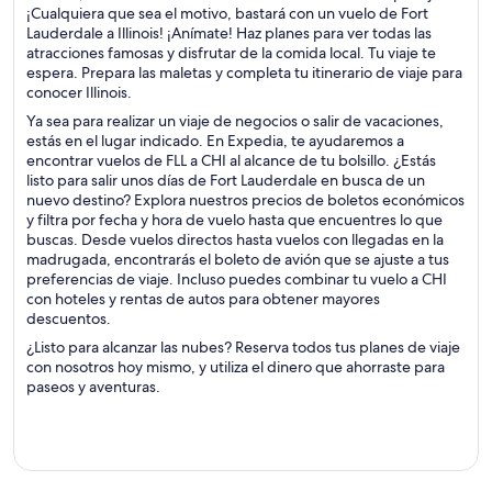
¡Cualquiera que sea el motivo, bastará con un vuelo de Fort
Lauderdale a Illinois! ¡Anímate! Haz planes para ver todas las
atracciones famosas y disfrutar de la comida local. Tu viaje te
espera. Prepara las maletas y completa tu itinerario de viaje para
conocer Illinois.
Ya sea para realizar un viaje de negocios o salir de vacaciones,
estás en el lugar indicado. En Expedia, te ayudaremos a
encontrar vuelos de FLL a CHI al alcance de tu bolsillo. ¿Estás
listo para salir unos días de Fort Lauderdale en busca de un
nuevo destino? Explora nuestros precios de boletos económicos
y filtra por fecha y hora de vuelo hasta que encuentres lo que
buscas. Desde vuelos directos hasta vuelos con llegadas en la
madrugada, encontrarás el boleto de avión que se ajuste a tus
preferencias de viaje. Incluso puedes combinar tu vuelo a CHI
con hoteles y rentas de autos para obtener mayores
descuentos.
¿Listo para alcanzar las nubes? Reserva todos tus planes de viaje
con nosotros hoy mismo, y utiliza el dinero que ahorraste para
paseos y aventuras.