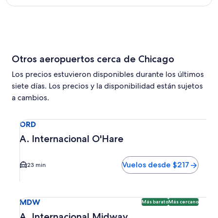
Lauderdale
Otros aeropuertos cerca de Chicago
Los precios estuvieron disponibles durante los últimos
siete días. Los precios y la disponibilidad están sujetos
a cambios.
Seleccionar vuelo a A. Internacional O'Hare ORD. El tiemp
ORD
A. Internacional O'Hare
Vuelos desde $217
23 min
Seleccionar vuelo a A. Internacional Midway MDW. Opción 
MDW
Más barato
Más cercano
A. Internacional Midway