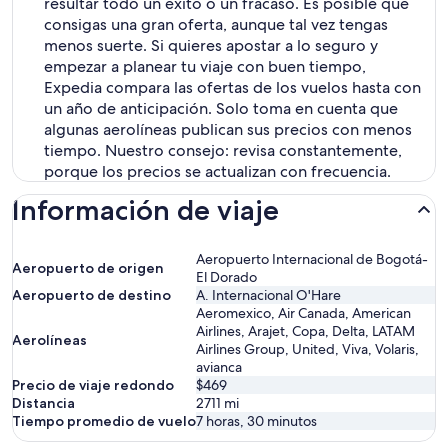
resultar todo un éxito o un fracaso. Es posible que
consigas una gran oferta, aunque tal vez tengas
menos suerte. Si quieres apostar a lo seguro y
empezar a planear tu viaje con buen tiempo,
Expedia compara las ofertas de los vuelos hasta con
un año de anticipación. Solo toma en cuenta que
algunas aerolíneas publican sus precios con menos
tiempo. Nuestro consejo: revisa constantemente,
porque los precios se actualizan con frecuencia.
Información de viaje
Aeropuerto Internacional de Bogotá-
Aeropuerto de origen
El Dorado
Aeropuerto de destino
A. Internacional O'Hare
Aeromexico, Air Canada, American
Airlines, Arajet, Copa, Delta, LATAM
Aerolíneas
Airlines Group, United, Viva, Volaris,
avianca
Precio de viaje redondo
$469
Distancia
2711
mi
Tiempo promedio de vuelo
7 horas, 30 minutos