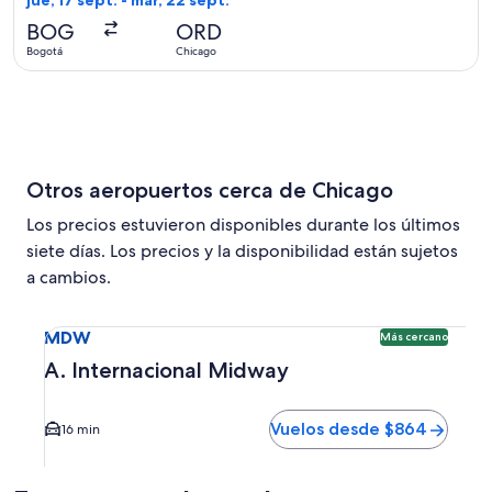
jue, 17 sept. - mar, 22 sept.
hace
BOG
ORD
6
Bogotá
Chicago
días
Otros aeropuertos cerca de Chicago
Los precios estuvieron disponibles durante los últimos
siete días. Los precios y la disponibilidad están sujetos
a cambios.
Seleccionar vuelo a A. Internacional Midway MDW. Opción 
MDW
Más cercano
A. Internacional Midway
Vuelos desde $864
16 min