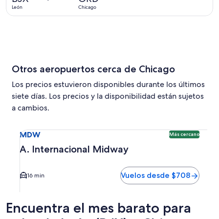
León
Chicago
Otros aeropuertos cerca de Chicago
Los precios estuvieron disponibles durante los últimos
siete días. Los precios y la disponibilidad están sujetos
a cambios.
Seleccionar vuelo a A. Internacional Midway MDW. Opción 
MDW
Más cercano
A. Internacional Midway
Vuelos desde $708
16 min
Encuentra el mes barato para