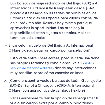
Los boletos de viaje redondo de Del Bajío (BJX) a A.
Internacional O'Hare (ORD) empiezan desde $349. El
precio está basado en las tarifas disponibles en los
últimos siete días en Expedia para vuelos con salida
en el próximo año. Reserva hoy mismo para que
aproveches la oportunidad. Los precios y la
disponibilidad están sujetos a cambios. Aplican
términos adicionales.
Si cancelo mi vuelo de Del Bajío a A. Internacional
O'Hare, ¿debo pagar un cargo por cancelación?
Esto varía entre líneas aéreas, porque cada una tiene
sus propios términos y condiciones. Ve al
Portal del
donde hay instrucciones
servicio de atención a clientes
muy sencillas sobre cómo cancelar en línea.
¿Cómo encuentro vuelos baratos de León, Guanajuato
(BJX-Del Bajío) a Chicago, IL (ORD-A. Internacional
O'Hare) con una política de cambios flexible?
Varias aerolíneas te dan la opción de reprogramar tu
vuelo sin cargos extra por el cambio. Solo tienes