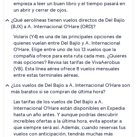
empieza a leer un buen libro y el tiempo pasará en
un abrir y cerrar de ojos.
¿Qué aerolíneas tienen vuelos directos de Del Bajío
(BJX) a A. Internacional O'Hare (ORD)?
Volaris (Y4) es una de las principales opciones de
quienes vuelan entre Del Bajío y A. Internacional
O'Hare. Elige entre uno de los 13 vuelos que la
compañía ofrece para esta ruta cada mes. ¿Quieres
más opciones? Revisa las tarifas de VivaAerobus
(VB). Esta línea aérea ofrece 8 vuelos mensuales
entre estas terminales aéreas.
¿Los vuelos de Del Bajío a A. Internacional O'Hare son
más baratos si se compran de última hora?
Las tarifas de los vuelos de Del Bajío a A.
Internacional O'Hare están disponibles en Expedia
hasta un año antes. Y aunque podrías descubrir
increíbles ofertas a la última hora, evita apostar a
que siempre será así. Además, cuando reservas tus
vuelos con anticipación, tendrás muchas más