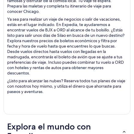
famosas y disfrutar de la comida local. Tu viaje te espera.
Prepara las maletas y completa tu itinerario de viaje para
conocer Chicago.
Ya sea para realizar un viaje de negocios o salir de vacaciones,
estás en el lugar indicado. En Expedia, te ayudaremos a
encontrar vuelos de BJX a ORD al alcance de tu bolsillo. ¿Estás
listo para salir unos días de Silao en busca de un nuevo destino?
Explora nuestros precios de boletos económicos y filtra por
fecha y hora de vuelo hasta que encuentres lo que buscas.
Desde vuelos directos hasta vuelos con llegadas en la
madrugada, encontrarás el boleto de avión que se ajuste a tus
preferencias de viaje. Incluso puedes combinar tu vuelo a ORD
con hoteles y rentas de autos para obtener mayores
descuentos.
¿Listo para alcanzar las nubes? Reserva todos tus planes de viaje
con nosotros hoy mismo, y utiliza el dinero que ahorraste para
paseos y aventuras.
Explora el mundo con