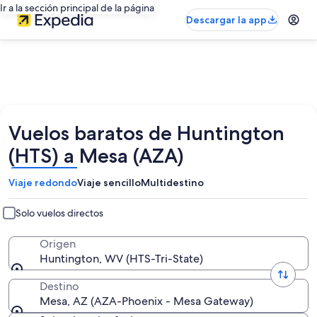
Ir a la sección principal de la página
Descargar la app
Vuelos baratos de Huntington
(HTS) a Mesa (AZA)
Viaje redondo
Viaje sencillo
Multidestino
Solo vuelos directos
Origen
Huntington, WV (HTS-Tri-State)
Destino
Mesa, AZ (AZA-Phoenix - Mesa Gateway)