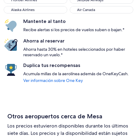
Frontier Airlines
JetBlue Airways
Alaska Airlines
Air Canada
Alaska Airlines
Air Canada
Mantente al tanto
Recibe alertas si los precios de vuelos suben o bajan.*
Ahorra al reservar
Ahorra hasta 30% en hoteles seleccionados por haber
reservado un vuelo.*
Duplica tus recompensas
Acumula millas de la aerolínea además de OneKeyCash.
Ver información sobre One Key
Otros aeropuertos cerca de Mesa
Los precios estuvieron disponibles durante los últimos
siete días. Los precios y la disponibilidad están sujetos