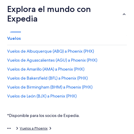
Explora el mundo con
Expedia
Vuelos
Vuelos de Albuquerque (ABQ) a Phoenix (PHX)
Vuelos de Aguascalientes (AGU) a Phoenix (PHX)
Vuelos de Amarillo (AMA) a Phoenix (PHX)
Vuelos de Bakersfield (BFL) a Phoenix (PHX)
Vuelos de Birmingham (BHM) a Phoenix (PHX)
Vuelos de León (BJX) a Phoenix (PHX)
Vuelos de Aeropuerto Internacional de Bogotá-El Dorado
(BOG) a Phoenix (PHX)
*Disponible para los socios de Expedia.
Vuelos de Boise (BOI) a Phoenix (PHX)
Vuelos de Burbank (BUR) a Phoenix (PHX)
Vuelos a Phoenix