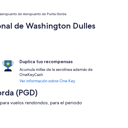
l aeropuerto de Aeropuerto de Punta Gorda
onal de Washington Dulles
Duplica tus recompensas
Acumula millas de la aerolínea además de
OneKeyCash.
Ver información sobre One Key
orda (PGD)
2 para vuelos rendondos, para el periodo