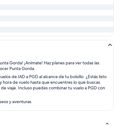
 Punta Gorda! ¡Anímate! Haz planes para ver todas las
onocer Punta Gorda.
elos de IAD a PGD al alcance de tu bolsillo. ¿Estás listo
a y hora de vuelo hasta que encuentres lo que buscas.
s de viaje. Incluso puedes combinar tu vuelo a PGD con
aseos y aventuras.