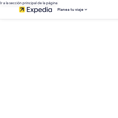
Ir a la sección principal de la página
Planea tu viaje