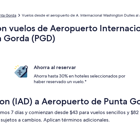
nta Gorda
Vuelos desde el aeropuerto de A. Internacional Washington Dulles a
on vuelos de Aeropuerto Internaci
a Gorda (PGD)
Ahorra al reservar
Ahorra hasta 30% en hoteles seleccionados por
haber reservado un vuelo.*
on (IAD) a Aeropuerto de Punta G
timos 7 días y comienzan desde $43 para vuelos sencillos y $8
n sujetos a cambios. Aplican términos adicionales.