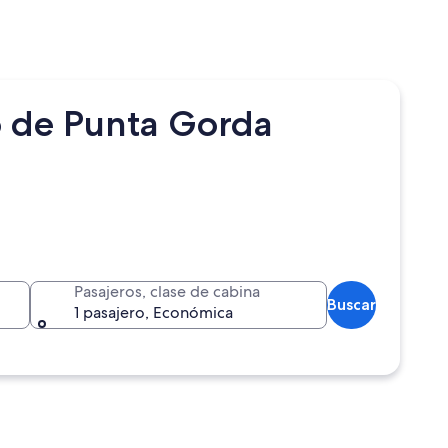
o de Punta Gorda
Pasajeros, clase de cabina
Buscar
1 pasajero, Económica