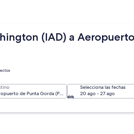
hington (IAD) a Aeropuert
rectos
tino
Selecciona las fechas
20 ago - 27 ago