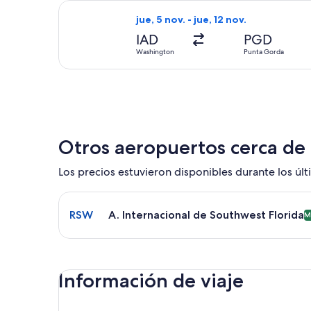
Seleccionar vuelo de Allegiant Air, 
jue, 5 nov. - jue, 12 nov.
IAD
PGD
Washington
Punta Gorda
Otros aeropuertos cerca de
Los precios estuvieron disponibles durante los últi
Seleccionar vuelo a A. Internacional de Southwest
RSW
A. Internacional de Southwest Florida
M
Información de viaje