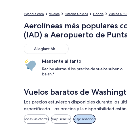
Expedia.com
Vuelos
Estados Unidos
Florida
Vuelos a Pu
Aerolíneas más populares c
(IAD) a Aeropuerto de Punt
Allegiant Air
Allegiant Air
Mantente al tanto
Recibe alertas si los precios de vuelos suben o
bajan.*
Vuelos baratos de Washingt
Los precios estuvieron disponibles durante los úl
especificado. Los precios y la disponibilidad está
Todas las ofertas
Viaje sencillo
Viaje redondo