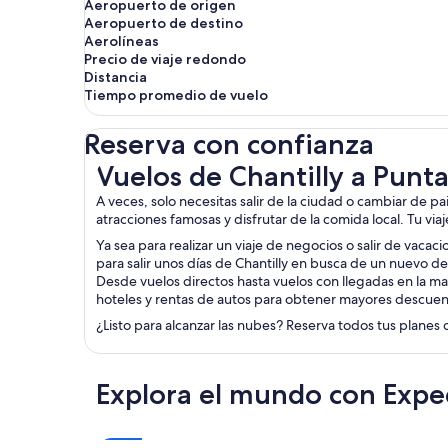
Aeropuerto de origen
Aeropuerto de destino
Aerolíneas
Precio de viaje redondo
Distancia
Tiempo promedio de vuelo
Reserva con confianza
Vuelos de Chantilly a Punta Gorda
Vuelos de Chantilly a Punt
A veces, solo necesitas salir de la ciudad o cambiar de p
atracciones famosas y disfrutar de la comida local. Tu via
Ya sea para realizar un viaje de negocios o salir de vacac
para salir unos días de Chantilly en busca de un nuevo d
Desde vuelos directos hasta vuelos con llegadas en la ma
hoteles y rentas de autos para obtener mayores descuen
¿Listo para alcanzar las nubes? Reserva todos tus planes 
Explora el mundo con Expe