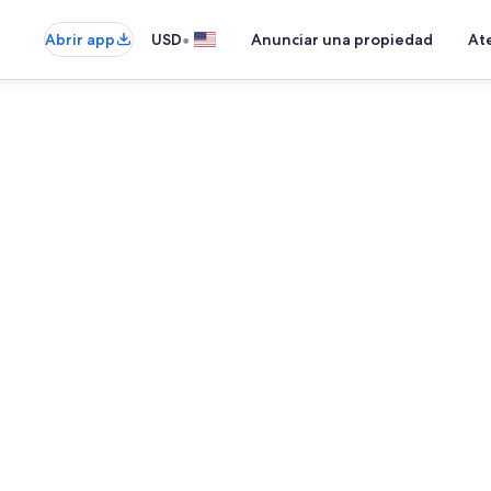
•
Abrir app
USD
Anunciar una propiedad
Ate