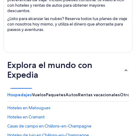
con hoteles y rentas de autos para obtener mayores
descuentos.
¿Listo para alcanzar las nubes? Reserva todos tus planes de viaje
con nosotros hoy mismo, y utiliza el dinero que ahorraste para
paseos y aventuras.
Explora el mundo con
Expedia
Hospedajes
Vuelos
Paquetes
Autos
Rentas vacacionales
Otros
Hoteles en Matougues
Hoteles en Cramant
Casas de campo en Châlons-en-Champagne
Hoteles de lujo en Châlons-en-Champagne