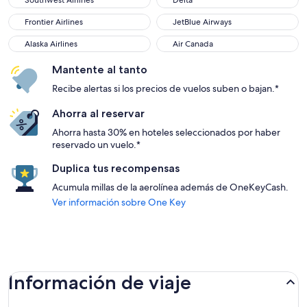
Southwest Airlines
Delta
Frontier Airlines
JetBlue Airways
Frontier Airlines
JetBlue Airways
Alaska Airlines
Air Canada
Alaska Airlines
Air Canada
Mantente al tanto
Recibe alertas si los precios de vuelos suben o bajan.*
Ahorra al reservar
Ahorra hasta 30% en hoteles seleccionados por haber
reservado un vuelo.*
Duplica tus recompensas
Acumula millas de la aerolínea además de OneKeyCash.
Ver información sobre One Key
Información de viaje