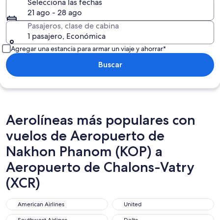
Selecciona las fechas
21 ago - 28 ago
Pasajeros, clase de cabina
1 pasajero, Económica
Agregar una estancia para armar un viaje y ahorrar*
Buscar
Aerolíneas más populares con
vuelos de Aeropuerto de
Nakhon Phanom (KOP) a
Aeropuerto de Chalons-Vatry
(XCR)
American Airlines
United
American Airlines
United
Southwest Airlines
Delta