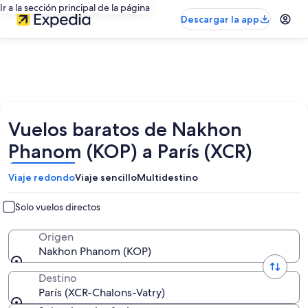
Ir a la sección principal de la página
Descargar la app
Vuelos baratos de Nakhon
Phanom (KOP) a París (XCR)
Viaje redondo
Viaje sencillo
Multidestino
Solo vuelos directos
Origen
Nakhon Phanom (KOP)
Destino
París (XCR-Chalons-Vatry)