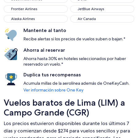
Frontier Airlines
JetBlue Airways
Frontier Airlines
JetBlue Airways
Alaska Airlines
Air Canada
Alaska Airlines
Air Canada
Mantente al tanto
Recibe alertas si los precios de vuelos suben o bajan.*
Ahorra al reservar
Ahorra hasta 30% en hoteles seleccionados por haber
reservado un vuelo.*
Duplica tus recompensas
Acumula millas de la aerolínea además de OneKeyCash.
Ver información sobre One Key
Vuelos baratos de Lima (LIM) a
Campo Grande (CGR)
Los precios estuvieron disponibles durante los últimos 7
días y comienzan desde $274 para vuelos sencillos y para