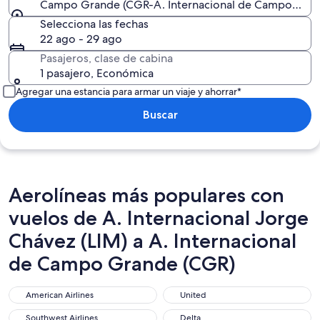
Campo Grande (CGR-A. Internacional de Campo Gra
Selecciona las fechas
22 ago - 29 ago
Pasajeros, clase de cabina
1 pasajero, Económica
Agregar una estancia para armar un viaje y ahorrar*
Buscar
Aerolíneas más populares con
vuelos de A. Internacional Jorge
Chávez (LIM) a A. Internacional
de Campo Grande (CGR)
American Airlines
United
American Airlines
United
Southwest Airlines
Delta
Southwest Airlines
Delta