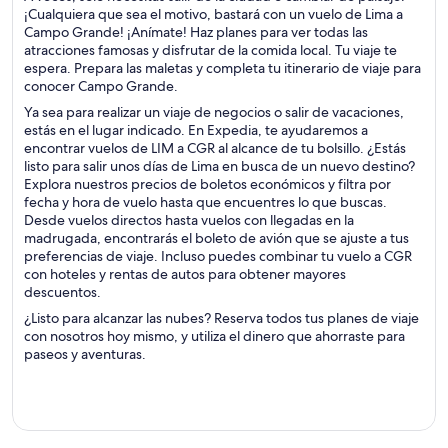
¡Cualquiera que sea el motivo, bastará con un vuelo de Lima a
Campo Grande! ¡Anímate! Haz planes para ver todas las
atracciones famosas y disfrutar de la comida local. Tu viaje te
espera. Prepara las maletas y completa tu itinerario de viaje para
conocer Campo Grande.
Ya sea para realizar un viaje de negocios o salir de vacaciones,
estás en el lugar indicado. En Expedia, te ayudaremos a
encontrar vuelos de LIM a CGR al alcance de tu bolsillo. ¿Estás
listo para salir unos días de Lima en busca de un nuevo destino?
Explora nuestros precios de boletos económicos y filtra por
fecha y hora de vuelo hasta que encuentres lo que buscas.
Desde vuelos directos hasta vuelos con llegadas en la
madrugada, encontrarás el boleto de avión que se ajuste a tus
preferencias de viaje. Incluso puedes combinar tu vuelo a CGR
con hoteles y rentas de autos para obtener mayores
descuentos.
¿Listo para alcanzar las nubes? Reserva todos tus planes de viaje
con nosotros hoy mismo, y utiliza el dinero que ahorraste para
paseos y aventuras.