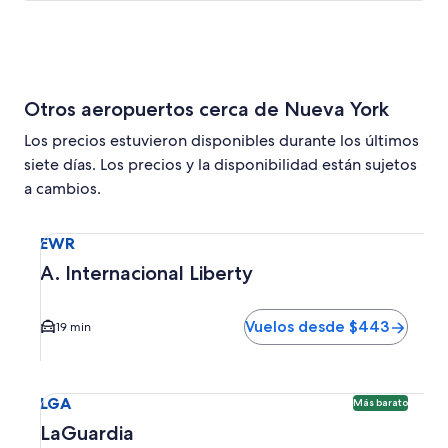
Otros aeropuertos cerca de Nueva York
Los precios estuvieron disponibles durante los últimos
siete días. Los precios y la disponibilidad están sujetos
a cambios.
Seleccionar vuelo a A. Internacional Liberty EWR. El tiem
EWR
A. Internacional Liberty
Vuelos desde $443
19 min
Seleccionar vuelo a LaGuardia LGA. Opción más barata disp
LGA
Más barato
LaGuardia