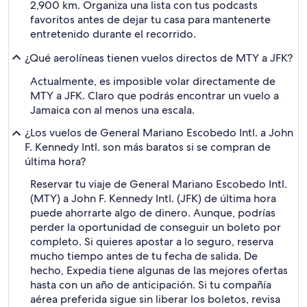
2,900 km. Organiza una lista con tus podcasts
favoritos antes de dejar tu casa para mantenerte
entretenido durante el recorrido.
¿Qué aerolíneas tienen vuelos directos de MTY a JFK?
Actualmente, es imposible volar directamente de
MTY a JFK. Claro que podrás encontrar un vuelo a
Jamaica con al menos una escala.
¿Los vuelos de General Mariano Escobedo Intl. a John
F. Kennedy Intl. son más baratos si se compran de
última hora?
Reservar tu viaje de General Mariano Escobedo Intl.
(MTY) a John F. Kennedy Intl. (JFK) de última hora
puede ahorrarte algo de dinero. Aunque, podrías
perder la oportunidad de conseguir un boleto por
completo. Si quieres apostar a lo seguro, reserva
mucho tiempo antes de tu fecha de salida. De
hecho, Expedia tiene algunas de las mejores ofertas
hasta con un año de anticipación. Si tu compañía
aérea preferida sigue sin liberar los boletos, revisa