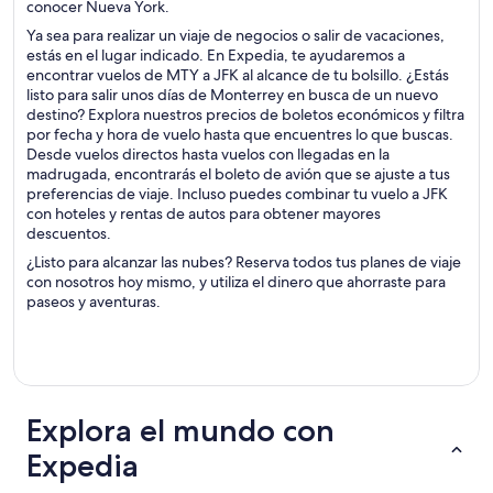
conocer Nueva York.
Ya sea para realizar un viaje de negocios o salir de vacaciones,
estás en el lugar indicado. En Expedia, te ayudaremos a
encontrar vuelos de MTY a JFK al alcance de tu bolsillo. ¿Estás
listo para salir unos días de Monterrey en busca de un nuevo
destino? Explora nuestros precios de boletos económicos y filtra
por fecha y hora de vuelo hasta que encuentres lo que buscas.
Desde vuelos directos hasta vuelos con llegadas en la
madrugada, encontrarás el boleto de avión que se ajuste a tus
preferencias de viaje. Incluso puedes combinar tu vuelo a JFK
con hoteles y rentas de autos para obtener mayores
descuentos.
¿Listo para alcanzar las nubes? Reserva todos tus planes de viaje
con nosotros hoy mismo, y utiliza el dinero que ahorraste para
paseos y aventuras.
Explora el mundo con
Expedia