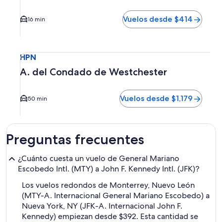
Vuelos desde $414
16 min
Seleccionar vuelo a A. del Condado de Westchester HPN. E
HPN
A. del Condado de Westchester
Vuelos desde $1,179
50 min
Preguntas frecuentes
¿Cuánto cuesta un vuelo de General Mariano
Escobedo Intl. (MTY) a John F. Kennedy Intl. (JFK)?
Los vuelos redondos de Monterrey, Nuevo León
(MTY-A. Internacional General Mariano Escobedo) a
Nueva York, NY (JFK-A. Internacional John F.
Kennedy) empiezan desde $392. Esta cantidad se