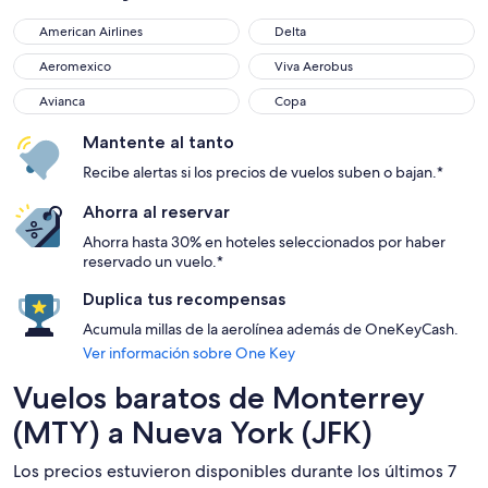
American Airlines
Delta
American Airlines
Delta
Aeromexico
Viva Aerobus
Aeromexico
Viva Aerobus
Avianca
Copa
Avianca
Copa
Mantente al tanto
Recibe alertas si los precios de vuelos suben o bajan.*
Ahorra al reservar
Ahorra hasta 30% en hoteles seleccionados por haber
reservado un vuelo.*
Duplica tus recompensas
Acumula millas de la aerolínea además de OneKeyCash.
Ver información sobre One Key
Vuelos baratos de Monterrey
(MTY) a Nueva York (JFK)
Los precios estuvieron disponibles durante los últimos 7