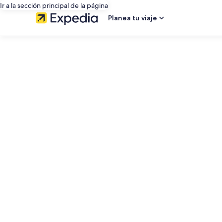
Ir a la sección principal de la página
Planea tu viaje