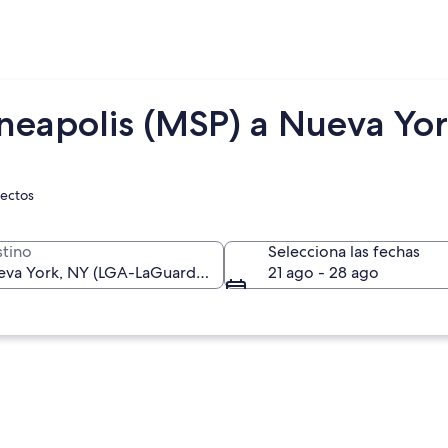
neapolis (MSP) a Nueva Yor
rectos
tino
Selecciona las fechas
21 ago - 28 ago