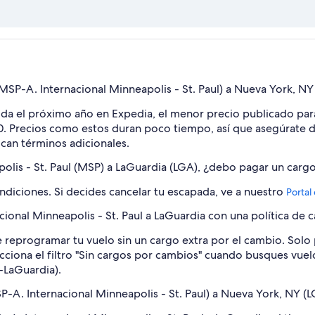
SP-A. Internacional Minneapolis - St. Paul) a Nueva York, N
salida el próximo año en Expedia, el menor precio publicado par
30. Precios como estos duran poco tiempo, así que asegúrate d
ican términos adicionales.
polis - St. Paul (MSP) a LaGuardia (LGA), ¿debo pagar un carg
ndiciones. Si decides cancelar tu escapada, ve a nuestro
Portal
onal Minneapolis - St. Paul a LaGuardia con una política de c
 reprogramar tu vuelo sin un cargo extra por el cambio. Solo pa
elecciona el filtro "Sin cargos por cambios" cuando busques vu
-LaGuardia).
-A. Internacional Minneapolis - St. Paul) a Nueva York, NY (