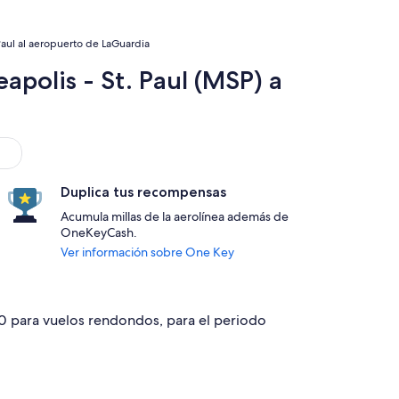
Paul al aeropuerto de LaGuardia
apolis - St. Paul (MSP) a
Duplica tus recompensas
Acumula millas de la aerolínea además de
OneKeyCash.
Ver información sobre One Key
30 para vuelos rendondos, para el periodo