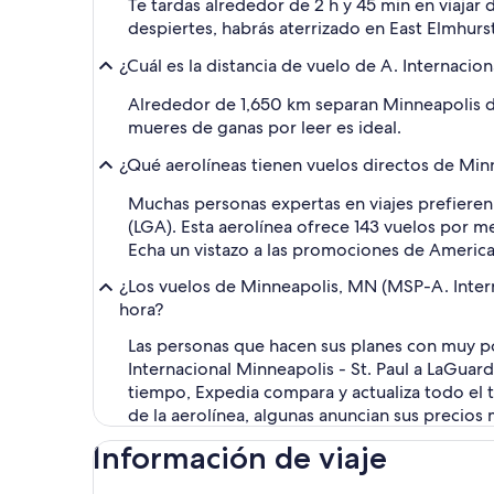
Te tardas alrededor de 2 h y 45 min en viajar 
despiertes, habrás aterrizado en East Elmhurst
¿Cuál es la distancia de vuelo de A. Internacion
Alrededor de 1,650 km separan Minneapolis de
mueres de ganas por leer es ideal.
¿Qué aerolíneas tienen vuelos directos de Min
Muchas personas expertas en viajes prefieren 
(LGA). Esta aerolínea ofrece 143 vuelos por m
Echa un vistazo a las promociones de American
¿Los vuelos de Minneapolis, MN (MSP-A. Intern
hora?
Las personas que hacen sus planes con muy p
Internacional Minneapolis - St. Paul a LaGuar
tiempo, Expedia compara y actualiza todo el 
de la aerolínea, algunas anuncian sus precios
Información de viaje