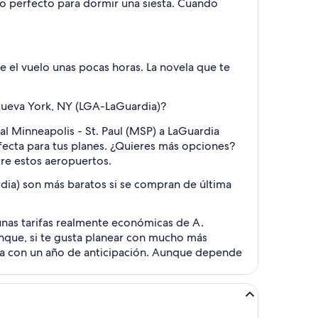
mpo perfecto para dormir una siesta. Cuando
 el vuelo unas pocas horas. La novela que te
 Nueva York, NY (LGA-LaGuardia)?
al Minneapolis - St. Paul (MSP) a LaGuardia
rfecta para tus planes. ¿Quieres más opciones?
tre estos aeropuertos.
dia) son más baratos si se compran de última
nas tarifas realmente económicas de A.
Aunque, si te gusta planear con mucho más
sta con un año de anticipación. Aunque depende