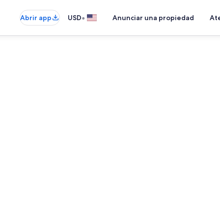
•
Abrir app
USD
Anunciar una propiedad
Ate