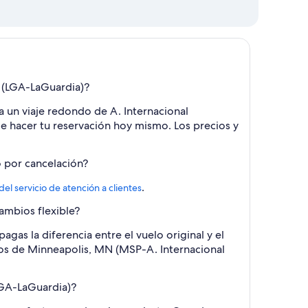
Y (LGA-LaGuardia)?
a un viaje redondo de A. Internacional
e hacer tu reservación hoy mismo. Los precios y
o por cancelación?
.
 del servicio de atención a clientes
ambios flexible?
gas la diferencia entre el vuelo original y el
elos de Minneapolis, MN (MSP-A. Internacional
LGA-LaGuardia)?