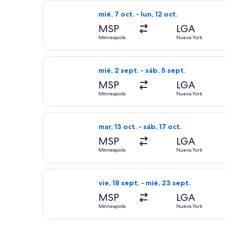
Seleccionar vuelo de Frontier Airline
mié, 7 oct. - lun, 12 oct.
MSP
LGA
Minneapolis
Nueva York
Seleccionar vuelo de Frontier Airline
mié, 2 sept. - sáb, 5 sept.
MSP
LGA
Minneapolis
Nueva York
Seleccionar vuelo de Frontier Airline
mar, 13 oct. - sáb, 17 oct.
MSP
LGA
Minneapolis
Nueva York
Seleccionar vuelo de Southwest Airli
vie, 18 sept. - mié, 23 sept.
MSP
LGA
Minneapolis
Nueva York