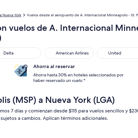
a Nueva York
Vuelos desde el aeropuerto de A. Internacional Minneapolis - St. 
n vuelos de A. Internacional Minne
)
ta
American Airlines
United
Delta
American Airlines
United
Ahorra al reservar
Ahorra hasta 30% en hoteles seleccionados por
haber reservado un vuelo.*
lis (MSP) a Nueva York (LGA)
timos 7 días y comienzan desde $115 para vuelos sencillos y $2
n sujetos a cambios. Aplican términos adicionales.