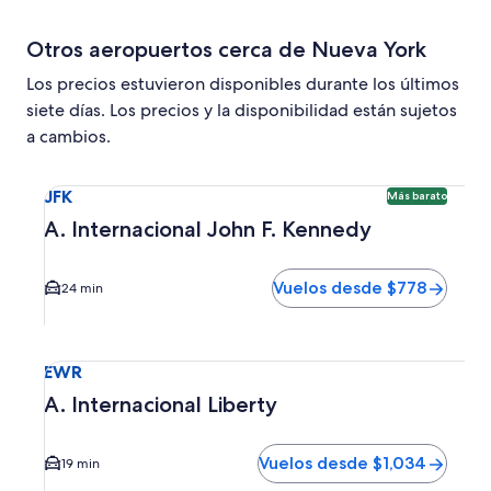
Otros aeropuertos cerca de Nueva York
Los precios estuvieron disponibles durante los últimos
siete días. Los precios y la disponibilidad están sujetos
a cambios.
Seleccionar vuelo a A. Internacional John F. Kennedy JFK.
JFK
Más barato
A. Internacional John F. Kennedy
Vuelos desde $778
24 min
Seleccionar vuelo a A. Internacional Liberty EWR. El tiemp
EWR
A. Internacional Liberty
Vuelos desde $1,034
19 min