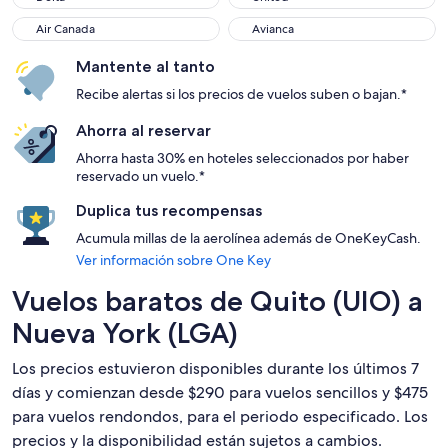
Air Canada
Avianca
Air Canada
Avianca
Mantente al tanto
Recibe alertas si los precios de vuelos suben o bajan.*
Ahorra al reservar
Ahorra hasta 30% en hoteles seleccionados por haber
reservado un vuelo.*
Duplica tus recompensas
Acumula millas de la aerolínea además de OneKeyCash.
Ver información sobre One Key
Vuelos baratos de Quito (UIO) a
Nueva York (LGA)
Los precios estuvieron disponibles durante los últimos 7
días y comienzan desde $290 para vuelos sencillos y $475
para vuelos rendondos, para el periodo especificado. Los
precios y la disponibilidad están sujetos a cambios.