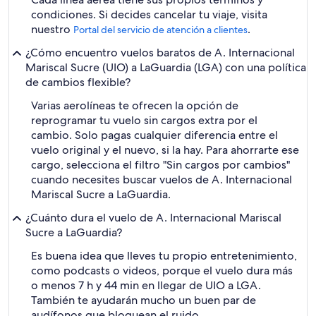
condiciones. Si decides cancelar tu viaje, visita
nuestro
.
Portal del servicio de atención a clientes
¿Cómo encuentro vuelos baratos de A. Internacional
Mariscal Sucre (UIO) a LaGuardia (LGA) con una política
de cambios flexible?
Varias aerolíneas te ofrecen la opción de
reprogramar tu vuelo sin cargos extra por el
cambio. Solo pagas cualquier diferencia entre el
vuelo original y el nuevo, si la hay. Para ahorrarte ese
cargo, selecciona el filtro "Sin cargos por cambios"
cuando necesites buscar vuelos de A. Internacional
Mariscal Sucre a LaGuardia.
¿Cuánto dura el vuelo de A. Internacional Mariscal
Sucre a LaGuardia?
Es buena idea que lleves tu propio entretenimiento,
como podcasts o videos, porque el vuelo dura más
o menos 7 h y 44 min en llegar de UIO a LGA.
También te ayudarán mucho un buen par de
audífonos que bloquean el ruido.