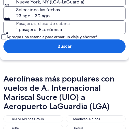
Nueva York, NY (LGA-LaGuardia)
Selecciona las fechas
23 ago - 30 ago
Pasajeros, clase de cabina
1 pasajero, Económica
Agregar una estancia para armar un viaje y ahorrar*
Buscar
Aerolíneas más populares con
vuelos de A. Internacional
Mariscal Sucre (UIO) a
Aeropuerto LaGuardia (LGA)
LATAM Airlines Group
American Airlines
LATAM Airlines Group
American Airlines
Delta
United
Delta
United