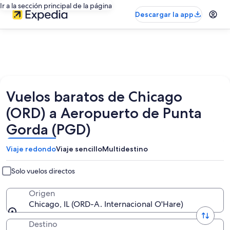
Ir a la sección principal de la página
Descargar la app
Vuelos baratos de Chicago
(ORD) a Aeropuerto de Punta
Gorda (PGD)
Viaje redondo
Viaje sencillo
Multidestino
Solo vuelos directos
Origen
Chicago, IL (ORD-A. Internacional O'Hare)
Destino