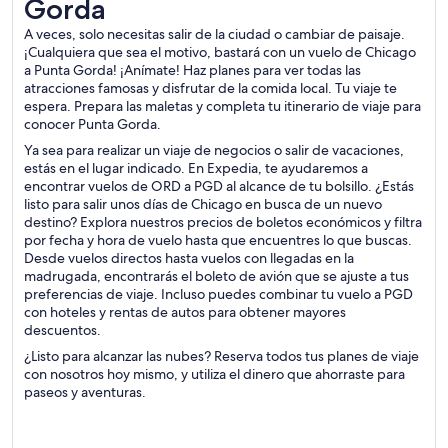
Gorda
A veces, solo necesitas salir de la ciudad o cambiar de paisaje.
¡Cualquiera que sea el motivo, bastará con un vuelo de Chicago
a Punta Gorda! ¡Anímate! Haz planes para ver todas las
atracciones famosas y disfrutar de la comida local. Tu viaje te
espera. Prepara las maletas y completa tu itinerario de viaje para
conocer Punta Gorda.
Ya sea para realizar un viaje de negocios o salir de vacaciones,
estás en el lugar indicado. En Expedia, te ayudaremos a
encontrar vuelos de ORD a PGD al alcance de tu bolsillo. ¿Estás
listo para salir unos días de Chicago en busca de un nuevo
destino? Explora nuestros precios de boletos económicos y filtra
por fecha y hora de vuelo hasta que encuentres lo que buscas.
Desde vuelos directos hasta vuelos con llegadas en la
madrugada, encontrarás el boleto de avión que se ajuste a tus
preferencias de viaje. Incluso puedes combinar tu vuelo a PGD
con hoteles y rentas de autos para obtener mayores
descuentos.
¿Listo para alcanzar las nubes? Reserva todos tus planes de viaje
con nosotros hoy mismo, y utiliza el dinero que ahorraste para
paseos y aventuras.