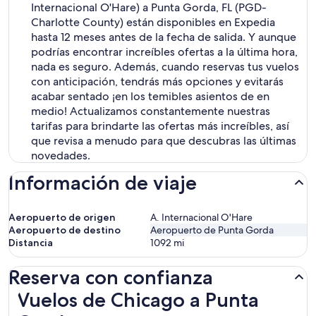
Internacional O'Hare) a Punta Gorda, FL (PGD-
Charlotte County) están disponibles en Expedia
hasta 12 meses antes de la fecha de salida. Y aunque
podrías encontrar increíbles ofertas a la última hora,
nada es seguro. Además, cuando reservas tus vuelos
con anticipación, tendrás más opciones y evitarás
acabar sentado ¡en los temibles asientos de en
medio! Actualizamos constantemente nuestras
tarifas para brindarte las ofertas más increíbles, así
que revisa a menudo para que descubras las últimas
novedades.
Información de viaje
Aeropuerto de origen
A. Internacional O'Hare
Aeropuerto de destino
Aeropuerto de Punta Gorda
Distancia
1092
mi
Reserva con confianza
Vuelos de Chicago a Punta Gorda
Vuelos de Chicago a Punta