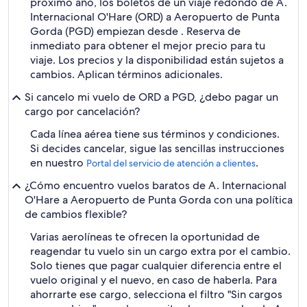
próximo año, los boletos de un viaje redondo de A.
Internacional O'Hare (ORD) a Aeropuerto de Punta
Gorda (PGD) empiezan desde . Reserva de
inmediato para obtener el mejor precio para tu
viaje. Los precios y la disponibilidad están sujetos a
cambios. Aplican términos adicionales.
Si cancelo mi vuelo de ORD a PGD, ¿debo pagar un
cargo por cancelación?
Cada línea aérea tiene sus términos y condiciones.
Si decides cancelar, sigue las sencillas instrucciones
en nuestro
.
Portal del servicio de atención a clientes
¿Cómo encuentro vuelos baratos de A. Internacional
O'Hare a Aeropuerto de Punta Gorda con una política
de cambios flexible?
Varias aerolíneas te ofrecen la oportunidad de
reagendar tu vuelo sin un cargo extra por el cambio.
Solo tienes que pagar cualquier diferencia entre el
vuelo original y el nuevo, en caso de haberla. Para
ahorrarte ese cargo, selecciona el filtro "Sin cargos