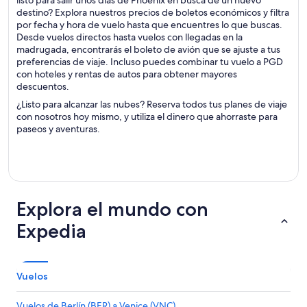
listo para salir unos días de Phoenix en busca de un nuevo
destino? Explora nuestros precios de boletos económicos y filtra
por fecha y hora de vuelo hasta que encuentres lo que buscas.
Desde vuelos directos hasta vuelos con llegadas en la
madrugada, encontrarás el boleto de avión que se ajuste a tus
preferencias de viaje. Incluso puedes combinar tu vuelo a PGD
con hoteles y rentas de autos para obtener mayores
descuentos.
¿Listo para alcanzar las nubes? Reserva todos tus planes de viaje
con nosotros hoy mismo, y utiliza el dinero que ahorraste para
paseos y aventuras.
Explora el mundo con
Expedia
Vuelos
Vuelos de Berlín (BER) a Venice (VNC)