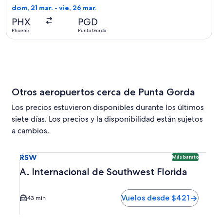
encontrado
dom, 21 mar. - vie, 26 mar.
hace
PHX
PGD
6
Phoenix
Punta Gorda
días
Otros aeropuertos cerca de Punta Gorda
Los precios estuvieron disponibles durante los últimos
siete días. Los precios y la disponibilidad están sujetos
a cambios.
Seleccionar vuelo a A. Internacional de Southwest Florida
RSW
Más barato
A. Internacional de Southwest Florida
Vuelos desde $421
43 min