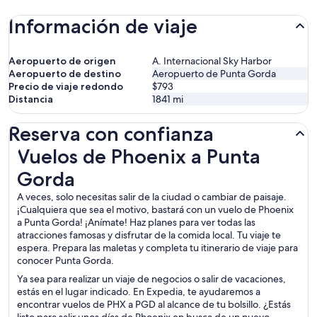
Información de viaje
Aeropuerto de origen
A. Internacional Sky Harbor
Aeropuerto de destino
Aeropuerto de Punta Gorda
Precio de viaje redondo
$793
Distancia
1841
mi
Reserva con confianza
Vuelos de Phoenix a Punta Gorda
Vuelos de Phoenix a Punta
Gorda
A veces, solo necesitas salir de la ciudad o cambiar de paisaje.
¡Cualquiera que sea el motivo, bastará con un vuelo de Phoenix
a Punta Gorda! ¡Anímate! Haz planes para ver todas las
atracciones famosas y disfrutar de la comida local. Tu viaje te
espera. Prepara las maletas y completa tu itinerario de viaje para
conocer Punta Gorda.
Ya sea para realizar un viaje de negocios o salir de vacaciones,
estás en el lugar indicado. En Expedia, te ayudaremos a
encontrar vuelos de PHX a PGD al alcance de tu bolsillo. ¿Estás