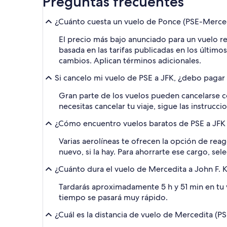
Preguntas frecuentes
¿Cuánto cuesta un vuelo de Ponce (PSE-Mercedi
El precio más bajo anunciado para un vuelo r
basada en las tarifas publicadas en los último
cambios. Aplican términos adicionales.
Si cancelo mi vuelo de PSE a JFK, ¿debo pagar
Gran parte de los vuelos pueden cancelarse c
necesitas cancelar tu viaje, sigue las instrucci
¿Cómo encuentro vuelos baratos de PSE a JFK c
Varias aerolíneas te ofrecen la opción de reag
nuevo, si la hay. Para ahorrarte ese cargo, se
¿Cuánto dura el vuelo de Mercedita a John F. K
Tardarás aproximadamente 5 h y 51 min en tu vi
tiempo se pasará muy rápido.
¿Cuál es la distancia de vuelo de Mercedita (PS