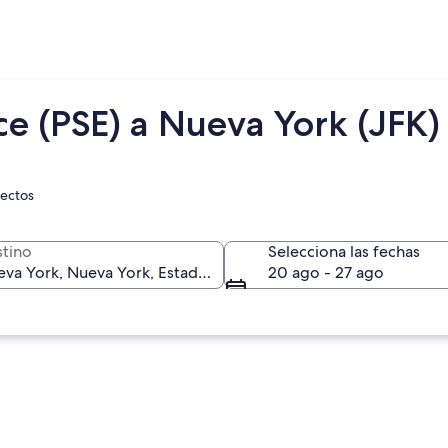
e (PSE) a Nueva York (JFK)
rectos
tino
Selecciona las fechas
20 ago - 27 ago