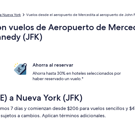
a Nueva York
Vuelos desde el aeropuerto de Mercedita al aeropuerto de John F.
on vuelos de Aeropuerto de Merced
nnedy (JFK)
Ahorra al reservar
Ahorra hasta 30% en hoteles seleccionados por
haber reservado un vuelo.*
E) a Nueva York (JFK)
timos 7 días y comienzan desde $206 para vuelos sencillos y $
n sujetos a cambios. Aplican términos adicionales.