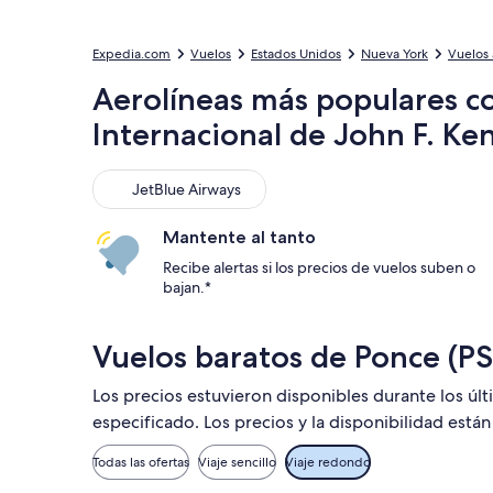
Expedia.com
Vuelos
Estados Unidos
Nueva York
Vuelos 
Aerolíneas más populares c
Internacional de John F. Ke
JetBlue Airways
JetBlue Airways
Mantente al tanto
Recibe alertas si los precios de vuelos suben o
bajan.*
Vuelos baratos de Ponce (PS
Los precios estuvieron disponibles durante los úl
especificado. Los precios y la disponibilidad está
Todas las ofertas
Viaje sencillo
Viaje redondo