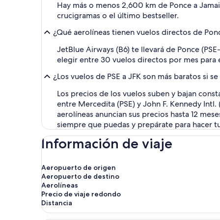
Hay más o menos 2,600 km de Ponce a Jamaica,
crucigramas o el último bestseller.
¿Qué aerolíneas tienen vuelos directos de Pon
JetBlue Airways (B6) te llevará de Ponce (PS
elegir entre 30 vuelos directos por mes para e
¿Los vuelos de PSE a JFK son más baratos si s
Los precios de los vuelos suben y bajan const
entre Mercedita (PSE) y John F. Kennedy Intl
aerolíneas anuncian sus precios hasta 12 meses 
siempre que puedas y prepárate para hacer tu
Información de viaje
Aeropuerto de origen
Aeropuerto de destino
Aerolíneas
Precio de viaje redondo
Distancia