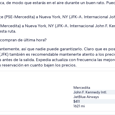
 de modo que estarás en el aire durante un buen rato. Puede
ce (PSE-Mercedita) a Nueva York, NY (JFK-A. Internacional Jo
E-Mercedita) a Nueva York, NY (JFK-A. Internacional John F. 
sta ruta.
e compran de última hora?
antemente, así que nadie puede garantizarlo. Claro que es pos
. (JFK) también es recomendable mantenerte atento a los prec
antes de la salida. Expedia actualiza con frecuencia las mejore
 reservación en cuanto bajen los precios.
Mercedita
John F. Kennedy Intl.
JetBlue Airways
$411
1621
mi