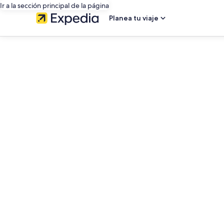
Ir a la sección principal de la página
Planea tu viaje