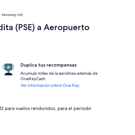
 Kennedy Intl.
ita (PSE) a Aeropuerto
Duplica tus recompensas
Acumula millas de la aerolínea además de
OneKeyCash.
Ver información sobre One Key
412 para vuelos rendondos, para el periodo