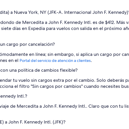
ta) a Nueva York, NY (JFK-A. Internacional John F. Kennedy)
edondo de Mercedita a John F. Kennedy Intl. es de $412. Más v
s siete días en Expedia para vuelos con salida en el próximo año
 un cargo por cancelación?
ómodamente en línea; sin embargo, si aplica un cargo por canc
ones en el
.
Portal del servicio de atención a clientes
on una política de cambios flexible?
endar tu vuelo sin cargos extra por el cambio. Solo deberás pag
lecciona el filtro "Sin cargos por cambios" cuando necesites bu
ennedy Intl.?
aje de Mercedita a John F. Kennedy Intl.. Claro que con tu lis
E) a John F. Kennedy Intl. (JFK)?