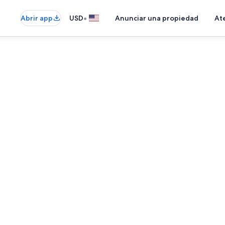
•
Abrir app
USD
Anunciar una propiedad
Ate