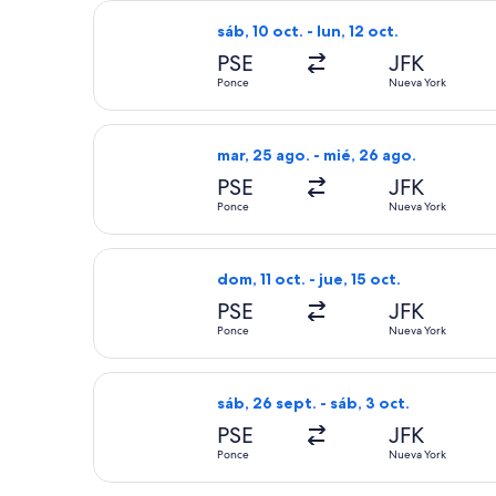
Seleccionar vuelo de JetBlue Airways,
sáb, 10 oct. - lun, 12 oct.
PSE
JFK
Ponce
Nueva York
Seleccionar vuelo de JetBlue Airways
mar, 25 ago. - mié, 26 ago.
PSE
JFK
Ponce
Nueva York
Seleccionar vuelo de JetBlue Airways
dom, 11 oct. - jue, 15 oct.
PSE
JFK
Ponce
Nueva York
Seleccionar vuelo de JetBlue Airways
sáb, 26 sept. - sáb, 3 oct.
PSE
JFK
Ponce
Nueva York