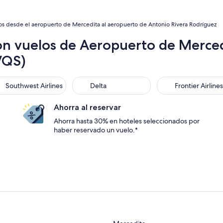
os desde el aeropuerto de Mercedita al aeropuerto de Antonio Rivera Rodríguez
on vuelos de Aeropuerto de Merced
VQS)
thwest Airlines
Delta
Frontier Airlines
Southwest Airlines
Delta
Frontier Airlines
Ahorra al reservar
Ahorra hasta 30% en hoteles seleccionados por
haber reservado un vuelo.*