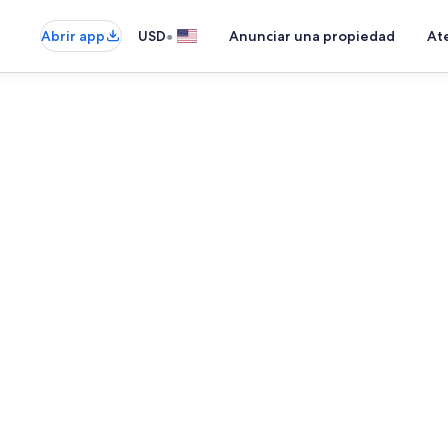
•
Abrir app
USD
Anunciar una propiedad
Ate