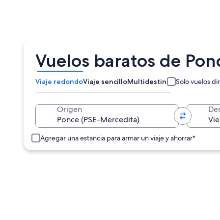
Vuelos baratos de Ponc
Viaje redondo
Viaje sencillo
Multidestino
Solo vuelos di
Origen
Des
Agregar una estancia para armar un viaje y ahorrar*