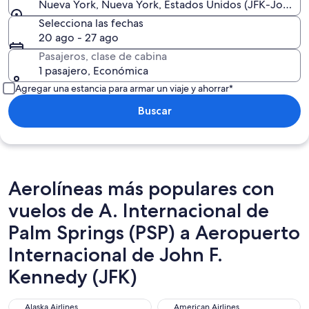
Nueva York, Nueva York, Estados Unidos (JFK-John F. 
Selecciona las fechas
20 ago - 27 ago
Pasajeros, clase de cabina
1 pasajero, Económica
Agregar una estancia para armar un viaje y ahorrar*
Buscar
Aerolíneas más populares con
vuelos de A. Internacional de
Palm Springs (PSP) a Aeropuerto
Internacional de John F.
Kennedy (JFK)
Alaska Airlines
American Airlines
Alaska Airlines
American Airlines