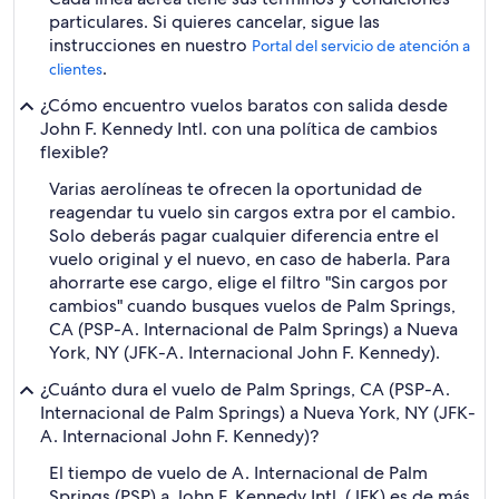
particulares. Si quieres cancelar, sigue las
instrucciones en nuestro
Portal del servicio de atención a
.
clientes
¿Cómo encuentro vuelos baratos con salida desde
John F. Kennedy Intl. con una política de cambios
flexible?
Varias aerolíneas te ofrecen la oportunidad de
reagendar tu vuelo sin cargos extra por el cambio.
Solo deberás pagar cualquier diferencia entre el
vuelo original y el nuevo, en caso de haberla. Para
ahorrarte ese cargo, elige el filtro "Sin cargos por
cambios" cuando busques vuelos de Palm Springs,
CA (PSP-A. Internacional de Palm Springs) a Nueva
York, NY (JFK-A. Internacional John F. Kennedy).
¿Cuánto dura el vuelo de Palm Springs, CA (PSP-A.
Internacional de Palm Springs) a Nueva York, NY (JFK-
A. Internacional John F. Kennedy)?
El tiempo de vuelo de A. Internacional de Palm
Springs (PSP) a John F. Kennedy Intl. (JFK) es de más