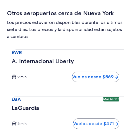
Otros aeropuertos cerca de Nueva York
Los precios estuvieron disponibles durante los últimos
siete días. Los precios y la disponibilidad están sujetos
a cambios.
Seleccionar vuelo a A. Internacional Liberty EWR. El tiem
EWR
A. Internacional Liberty
Vuelos desde $569
19 min
Seleccionar vuelo a LaGuardia LGA. Opción más barata disp
LGA
Más barato
LaGuardia
Vuelos desde $471
16 min