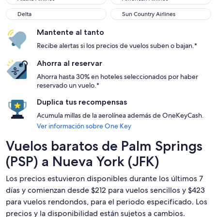
Delta
Sun Country Airlines
Delta
Sun Country Airlines
Mantente al tanto
Recibe alertas si los precios de vuelos suben o bajan.*
Ahorra al reservar
Ahorra hasta 30% en hoteles seleccionados por haber
reservado un vuelo.*
Duplica tus recompensas
Acumula millas de la aerolínea además de OneKeyCash.
Ver información sobre One Key
Vuelos baratos de Palm Springs
(PSP) a Nueva York (JFK)
Los precios estuvieron disponibles durante los últimos 7
días y comienzan desde $212 para vuelos sencillos y $423
para vuelos rendondos, para el periodo especificado. Los
precios y la disponibilidad están sujetos a cambios.