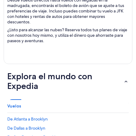
Desde vuelos directos hasta vuelos con llegadas en la
madrugada, encontrarás el boleto de avión que se ajuste a tus
preferencias de viaje. Incluso puedes combinar tu vuelo a JFK
con hoteles y rentas de autos para obtener mayores
descuentos.
¿Listo para alcanzar las nubes? Reserva todos tus planes de viaje
con nosotros hoy mismo, y utiliza el dinero que ahorraste para
paseos y aventuras.
Explora el mundo con
Expedia
Vuelos
De Atlanta a Brooklyn
De Dallas a Brooklyn