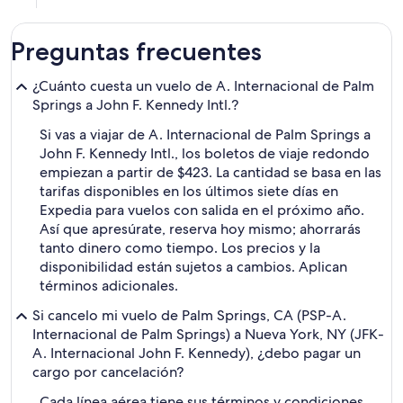
Preguntas frecuentes
¿Cuánto cuesta un vuelo de A. Internacional de Palm
Springs a John F. Kennedy Intl.?
Si vas a viajar de A. Internacional de Palm Springs a
John F. Kennedy Intl., los boletos de viaje redondo
empiezan a partir de $423. La cantidad se basa en las
tarifas disponibles en los últimos siete días en
Expedia para vuelos con salida en el próximo año.
Así que apresúrate, reserva hoy mismo; ahorrarás
tanto dinero como tiempo. Los precios y la
disponibilidad están sujetos a cambios. Aplican
términos adicionales.
Si cancelo mi vuelo de Palm Springs, CA (PSP-A.
Internacional de Palm Springs) a Nueva York, NY (JFK-
A. Internacional John F. Kennedy), ¿debo pagar un
cargo por cancelación?
Cada línea aérea tiene sus términos y condiciones