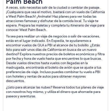
Palm Beach
A veces, solo necesitas salir de la ciudad o cambiar de paisaje.
¡Cualquiera que sea el motivo, bastará con un vuelo de California
a West Palm Beach! ¡Anímate! Haz planes para ver todas las
atracciones famosas y disfrutar de la comida local. Tu viaje te
espera. Prepara las maletas y completa tu itinerario de viaje para
conocer West Palm Beach.
Ya sea para realizar un viaje de negocios o salir de vacaciones,
estás en el lugar indicado. En Expedia, te ayudaremos a
encontrar vuelos de QLA a PBI al alcance de tu bolsillo. ¿Estás
listo para salir unos días de California en busca de un nuevo
destino? Explora nuestros precios de boletos económicos y filtra
por fecha y hora de vuelo hasta que encuentres lo que buscas.
Desde vuelos directos hasta vuelos con llegadas en la
madrugada, encontrarás el boleto de avión que se ajuste a tus
preferencias de viaje. Incluso puedes combinar tu vuelo a PBI
con hoteles y rentas de autos para obtener mayores
descuentos.
¿Listo para alcanzar las nubes? Reserva todos tus planes de viaje
con nosotros hoy mismo, y utiliza el dinero que ahorraste para
paseos y aventuras.